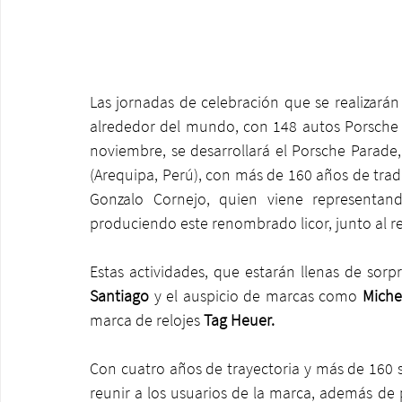
Las jornadas de celebración que se realizarán
alrededor del mundo, con 148 autos Porsche y
noviembre, se desarrollará el Porsche Parade,
(Arequipa, Perú), con más de 160 años de tradic
Gonzalo Cornejo, quien viene representan
produciendo este renombrado licor, junto al r
Estas actividades, que estarán llenas de sorp
Santiago
 y el auspicio de marcas como 
Miche
marca de relojes 
Tag Heuer.
Con cuatro años de trayectoria y más de 160 s
reunir a los usuarios de la marca, además de p