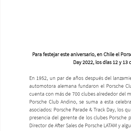
Para festejar este aniversario, en Chile el Po
Day 2022, los días 12 y 13
En 1952, un par de años después del lanzamien
automotora alemana fundaron el Porsche Club
cuenta con más de 700 clubes alrededor del mun
Porsche Club Andino, se suma a esta celebra
asociados: Porsche Parade & Track Day, los que
presencia del gerente de los clubes Porsche p
Director de After Sales de Porsche LATAM y alg