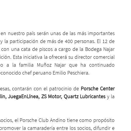
 en nuestro país serán unas de las más importantes 
 la participación de más de 400 personas. El 12 de 
 con una cata de piscos a cargo de la Bodega Najar 
ión. Esta iniciativa la ofrecerá su director comercial 
do a la familia Muñoz Najar que ha continuado 
econocido chef peruano Emilio Peschiera. 
resas, contarán con el patrocinio de 
Porsche Center 
lin, JuegaEnLínea, ZS Motor, Quartz Lubricantes
 y la 
ocios, el Porsche Club Andino tiene como propósito 
romover la camaradería entre los socios, difundir e 