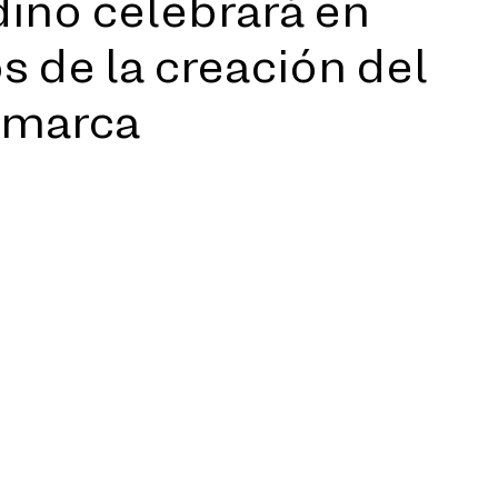
ino celebrará en
s de la creación del
a marca