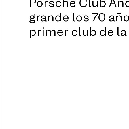
Porsche Club And
grande los 70 año
primer club de l