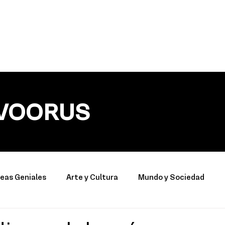
VOORUS
deas Geniales
Arte y Cultura
Mundo y Sociedad