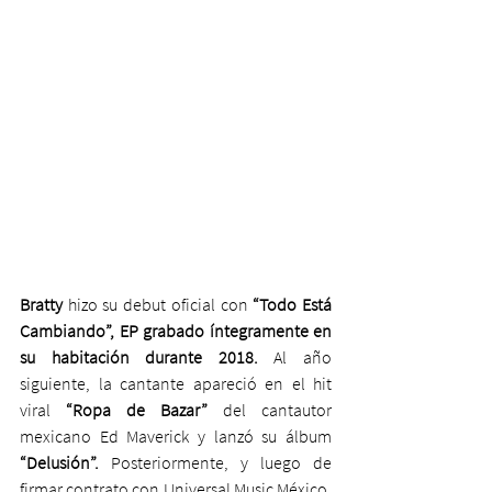
Bratty
 hizo su debut oficial con 
“Todo Está 
Cambiando”, EP grabado íntegramente en 
su habitación durante 2018.
 Al año 
siguiente, la cantante apareció en el hit 
viral 
“Ropa de Bazar” 
del cantautor 
mexicano Ed Maverick y lanzó su álbum 
“Delusión”.
 Posteriormente, y luego de 
firmar contrato con Universal Music México, 