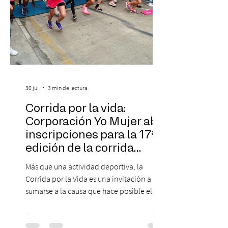
30 jul
3 min de lectura
Corrida por la vida:
Corporación Yo Mujer abre
inscripciones para la 17ª
edición de la corrida
solidaria
Más que una actividad deportiva, la
Corrida por la Vida es una invitación a
sumarse a la causa que hace posible el
trabajo que Corporación Yo Mujer
desarrolla durante todo el año: brindar
orientación, contención y apoyo