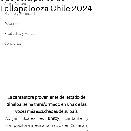
Arte y Cultura
Lollapalooza Chile 2024
Mundo y Sociedad
Deporte
Productos y Marcas
Conciertos
La cantautora proveniente del estado de 
Sinaloa, se ha transformado en una de las 
voces más escuchadas de su país.
Abigail Juárez es 
Bratty
, cantante y 
compositora mexicana nacida en Culiacán, 