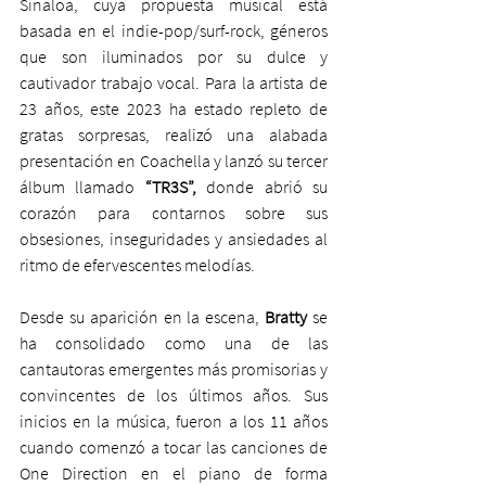
Sinaloa, cuya propuesta musical está 
basada en el indie-pop/surf-rock, géneros 
que son iluminados por su dulce y 
cautivador trabajo vocal. Para la artista de 
23 años, este 2023 ha estado repleto de 
gratas sorpresas, realizó una alabada 
presentación en Coachella y lanzó su tercer 
álbum llamado 
“TR3S”,
 donde abrió su 
corazón para contarnos sobre sus 
obsesiones, inseguridades y ansiedades al 
ritmo de efervescentes melodías.
Desde su aparición en la escena, 
Bratty 
se 
ha consolidado como una de las 
cantautoras emergentes más promisorias y 
convincentes de los últimos años. Sus 
inicios en la música, fueron a los 11 años 
cuando comenzó a tocar las canciones de 
One Direction en el piano de forma 