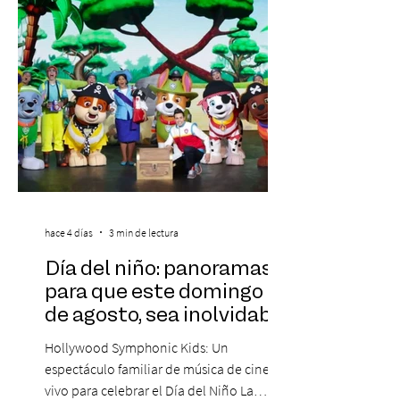
Corporativa, del autor Mauricio Eduardo
Medina, ha trascendido el ámbito editorial
hace 4 días
3 min de lectura
Día del niño: panoramas
para que este domingo 09
de agosto, sea inolvidable
Hollywood Symphonic Kids: Un
espectáculo familiar de música de cine en
vivo para celebrar el Día del Niño La