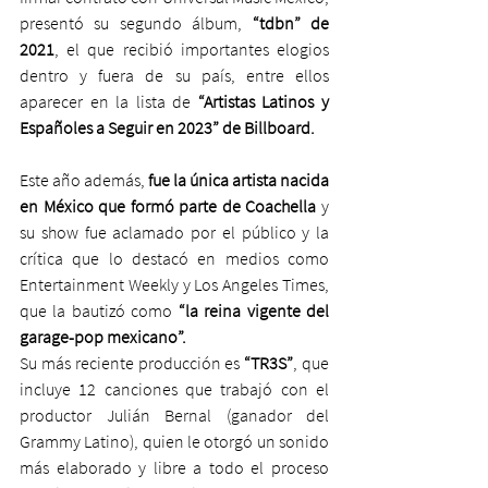
presentó su segundo álbum, 
“tdbn” de 
2021
, el que recibió importantes elogios 
dentro y fuera de su país, entre ellos 
aparecer en la lista de 
“Artistas Latinos y 
Españoles a Seguir en 2023” de Billboard.
Este año además, 
fue la única artista nacida 
en México que formó parte de Coachella 
y 
su show fue aclamado por el público y la 
crítica que lo destacó en medios como 
Entertainment Weekly y Los Angeles Times, 
que la bautizó como 
“la reina vigente del 
garage-pop mexicano”.
Su más reciente producción es
 “TR3S”
, que 
incluye 12 canciones que trabajó con el 
productor Julián Bernal (ganador del 
Grammy Latino), quien le otorgó un sonido 
más elaborado y libre a todo el proceso 