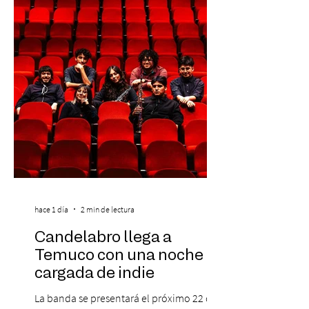
se da inicio a la segunda etapa con una
preventa con 20% descuento para los
clientes del mismo banco y 20% para las
personas que se pre inscribieron y el miérc
hace 1 día
2 min de lectura
Candelabro llega a
Temuco con una noche
cargada de indie
La banda se presentará el próximo 22 de