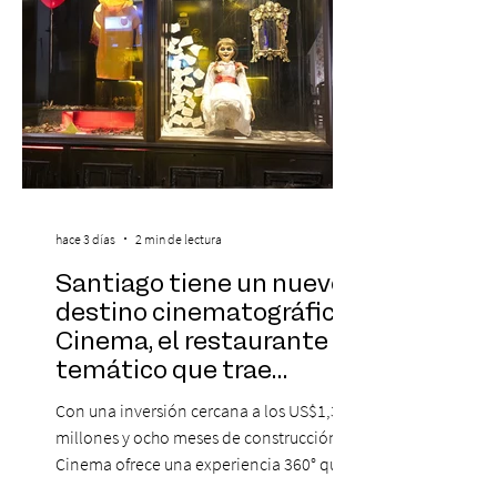
hace 3 días
2 min de lectura
Santiago tiene un nuevo
destino cinematográfico:
Cinema, el restaurante
temático que trae
Hollywood a Chile
Con una inversión cercana a los US$1,3
millones y ocho meses de construcción,
Cinema ofrece una experiencia 360° que
combina gastronomía, escenografía