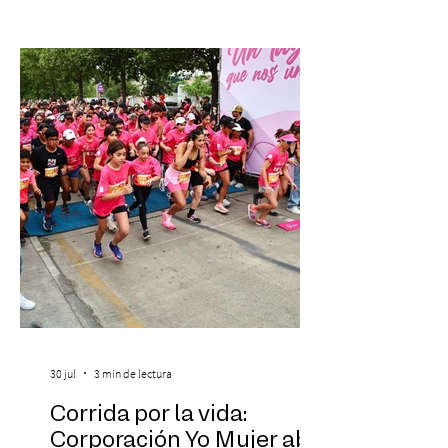
donde se encontrarán dos de las obras
más fascinantes de la historia de la música:
Las Cuatro Estaciones de Antonio Vivaldi y
Las Cuatro Estaciones Porteñas de Astor
Piazzolla. Déja
30 jul
3 min de lectura
Corrida por la vida:
Corporación Yo Mujer abre