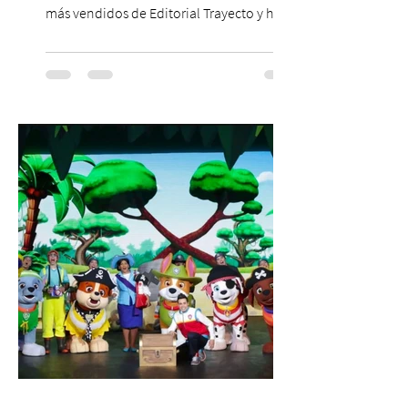
más vendidos de Editorial Trayecto y ha
dado origen a un decálogo de propuestas
para mejorar los procesos de selección
laboral en Chile. En un contexto donde el
agotamiento, la incertidumbre y las malas
experiencias laborales forman parte de la
realidad de miles de trabajadores, Trabajo
de Monos – Reflexiones de la Selva
Corporativa, del autor Mauricio Eduardo
Medina, ha trascendido el ámbito editorial