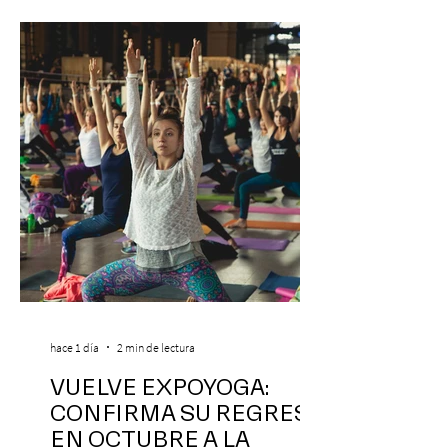
hace 1 día
2 min de lectura
VUELVE EXPOYOGA:
CONFIRMA SU REGRESO
EN OCTUBRE A LA