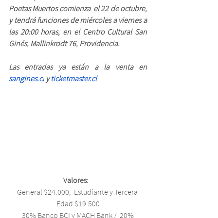
Poetas Muertos comienza  el 22 de octubre, 
y tendrá funciones de miércoles a viernes a 
las 20:00 horas, en el Centro Cultural San 
Ginés, Mallinkrodt 76, Providencia.  
Las entradas ya están a la venta en 
sangines.cl
 y 
ticketmaster.cl
Valores:   
General $24.000,  Estudiante y Tercera 
Edad $19.500
 30% Banco BCI y MACH Bank /  20% 