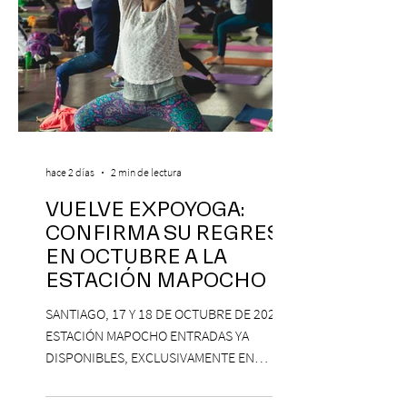
hace 2 días
2 min de lectura
VUELVE EXPOYOGA:
CONFIRMA SU REGRESO
EN OCTUBRE A LA
ESTACIÓN MAPOCHO
SANTIAGO, 17 Y 18 DE OCTUBRE DE 2026,
ESTACIÓN MAPOCHO ENTRADAS YA
DISPONIBLES, EXCLUSIVAMENTE EN
PASSLINE.COM ExpoYoga regresa en 2026
con una edición renovada que reunirá