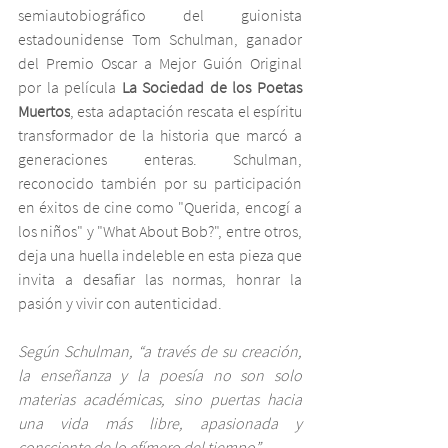
semiautobiográfico del guionista 
estadounidense Tom Schulman, ganador 
del Premio Oscar a Mejor Guión Original 
por la película 
La Sociedad de los Poetas 
Muertos
, esta adaptación rescata el espíritu 
transformador de la historia que marcó a 
generaciones enteras. Schulman, 
reconocido también por su participación 
en éxitos de cine como "Querida, encogí a 
los niños" y "What About Bob?", entre otros, 
deja una huella indeleble en esta pieza que 
invita a desafiar las normas, honrar la 
pasión y vivir con autenticidad.
Según Schulman, “a través de su creación, 
la enseñanza y la poesía no son solo 
materias académicas, sino puertas hacia 
una vida más libre, apasionada y 
consciente de lo efímero del tiempo”.