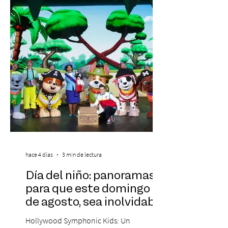
realidad de miles de trabajadores, Trabajo
de Monos – Reflexiones de la Selva
Corporativa, del autor Mauricio Eduardo
Medina, ha trascendido el ámbito editorial
hace 4 días
3 min de lectura
Día del niño: panoramas
para que este domingo 09
de agosto, sea inolvidable
Hollywood Symphonic Kids: Un