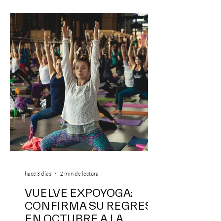
hace 3 días
2 min de lectura
VUELVE EXPOYOGA:
CONFIRMA SU REGRESO
EN OCTUBRE A LA