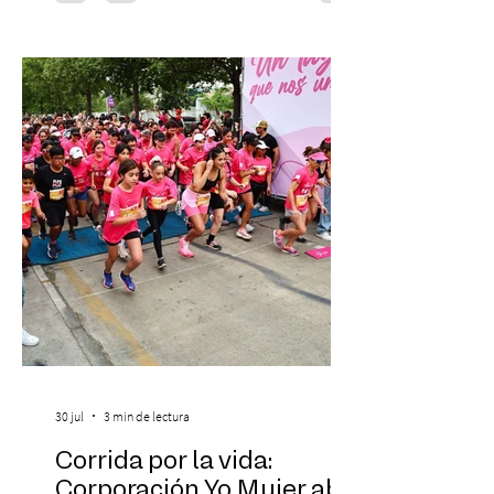
donde se encontrarán dos de las obras
más fascinantes de la historia de la música:
Las Cuatro Estaciones de Antonio Vivaldi y
Las Cuatro Estaciones Porteñas de Astor
Piazzolla. Déja
30 jul
3 min de lectura
Corrida por la vida:
Corporación Yo Mujer abre