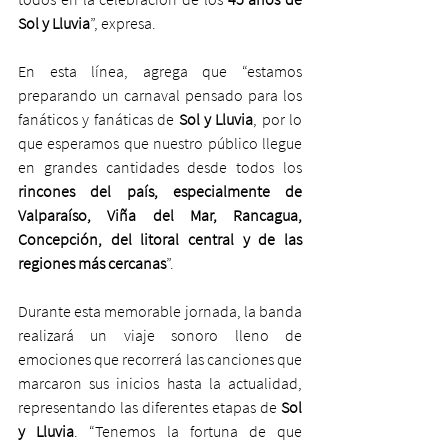
Sol y Lluvia
”, expresa.
En esta línea, agrega que “estamos 
preparando un carnaval pensado para los 
fanáticos y fanáticas de
 Sol y Lluvia
, por lo 
que esperamos que nuestro público llegue 
en grandes cantidades desde todos los 
rincones del país, especialmente de 
Valparaíso, Viña del Mar, Rancagua, 
Concepción, del litoral central y de las 
regiones más cercanas
”.
Durante esta memorable jornada, la banda 
realizará un viaje sonoro lleno de 
emociones que recorrerá las canciones que 
marcaron sus inicios hasta la actualidad, 
representando las diferentes etapas de
 Sol 
y Lluvia
. “Tenemos la fortuna de que 