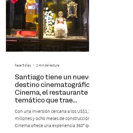
hace 5 días
2 min de lectura
Santiago tiene un nuevo
destino cinematográfico:
Cinema, el restaurante
temático que trae
Hollywood a Chile
Con una inversión cercana a los US$1,3
millones y ocho meses de construcción,
Cinema ofrece una experiencia 360° que
combina gastronomía, escenografía