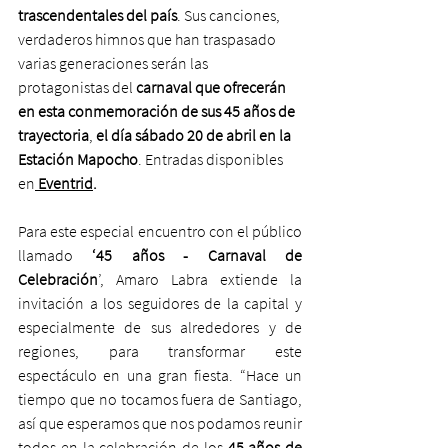
trascendentales del país
. Sus canciones, 
verdaderos himnos que han traspasado 
varias generaciones serán las 
protagonistas del 
carnaval que ofrecerán 
en esta conmemoración de sus 45 años de 
trayectoria
, 
el día sábado 20 de abril en la 
Estación Mapocho
. Entradas disponibles 
en
Eventrid
.
Para este especial encuentro con el público 
llamado 
‘45 años - Carnaval de 
Celebración
’, Amaro Labra extiende la 
invitación a los seguidores de la capital y 
especialmente de sus alrededores y de 
regiones, para transformar este 
espectáculo en una gran fiesta. “Hace un 
tiempo que no tocamos fuera de Santiago, 
así que esperamos que nos podamos reunir 
todos en la celebración de los 
45 años de 