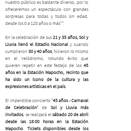
nuestro público es bastante diverso, por lo 
ofreceremos un espectáculo con grandes 
sorpresas para todas y todos sin edad, 
desde los 0 a 120 años o más””.
En la celebración de sus
 21 y 35 años, Sol y 
Lluvia llenó el Estadio Nacional
 y cuando 
cumplieron
 30 y 40 años
, hicieron lo mismo 
en el Velódromo, rotundo éxito que 
quieren repetir en este festejo de los
 45 
años en la Estación Mapocho, recinto que 
ha sido un ícono de la cultura y las 
expresiones artísticas en el país
.
El imperdible concierto
 ‘45 años - Carnaval 
de Celebración’
 de
 Sol y Lluvia más 
invitados
, se realizará el 
sábado 20 de abril 
desde las 18:00 horas en la Estación 
Mapocho
. 
Tickets disponibles desde los 