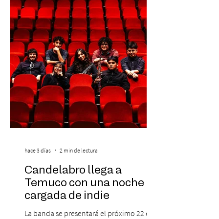
se da inicio a la segunda etapa con una
preventa con 20% descuento para los
clientes del mismo banco y 20% para las
personas que se pre inscribieron y el miérc
hace 3 días
2 min de lectura
Candelabro llega a
Temuco con una noche
cargada de indie
La banda se presentará el próximo 22 de