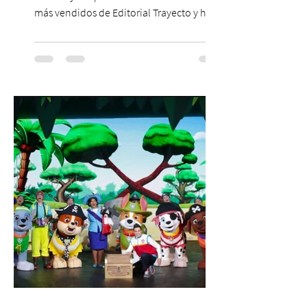
más vendidos de Editorial Trayecto y ha
dado origen a un decálogo de propuestas
para mejorar los procesos de selección
laboral en Chile. En un contexto donde el
agotamiento, la incertidumbre y las malas
experiencias laborales forman parte de la
realidad de miles de trabajadores, Trabajo
de Monos – Reflexiones de la Selva
Corporativa, del autor Mauricio Eduardo
Medina, ha trascendido el ámbito editorial