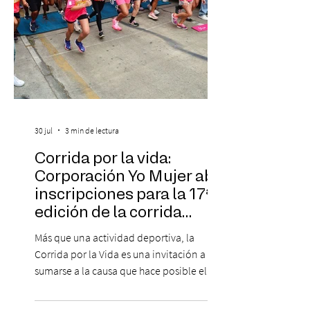
30 jul
3 min de lectura
Corrida por la vida:
Corporación Yo Mujer abre
inscripciones para la 17ª
edición de la corrida
solidaria
Más que una actividad deportiva, la
Corrida por la Vida es una invitación a
sumarse a la causa que hace posible el
trabajo que Corporación Yo Mujer
desarrolla durante todo el año: brindar