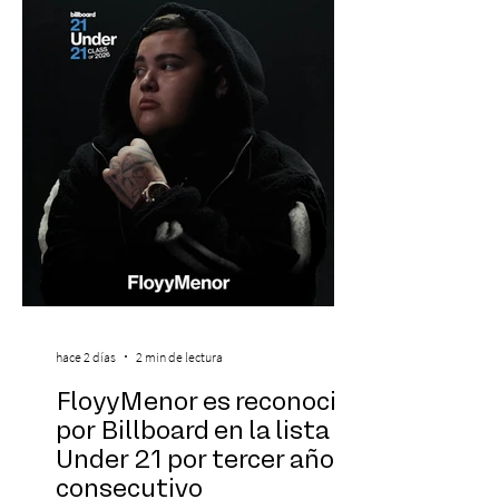
hace 2 días
2 min de lectura
FloyyMenor es reconocido
por Billboard en la lista 21
Under 21 por tercer año
consecutivo