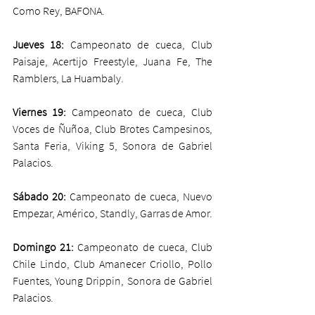
Como Rey, BAFONA.
Jueves 18:
 Campeonato de cueca, Club 
Paisaje, Acertijo Freestyle, Juana Fe, The 
Ramblers, La Huambaly.
Viernes 19:
 Campeonato de cueca, Club 
Voces de Ñuñoa, Club Brotes Campesinos, 
Santa Feria, Viking 5, Sonora de Gabriel 
Palacios.
Sábado 20:
 Campeonato de cueca, Nuevo 
Empezar, Américo, Standly, Garras de Amor.
Domingo 21:
 Campeonato de cueca, Club 
Chile Lindo, Club Amanecer Criollo, Pollo 
Fuentes, Young Drippin, Sonora de Gabriel 
Palacios.