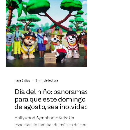
Corporativa, del autor Mauricio Eduardo
Medina, ha trascendido el ámbito editorial
hace 3 días
3 min de lectura
Día del niño: panoramas
para que este domingo 09
de agosto, sea inolvidable
Hollywood Symphonic Kids: Un
espectáculo familiar de música de cine en