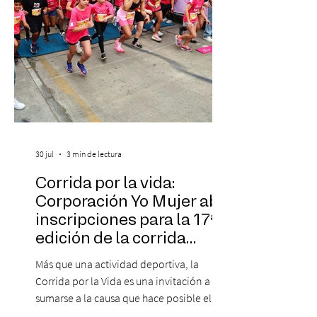
30 jul
3 min de lectura
Corrida por la vida:
Corporación Yo Mujer abre
inscripciones para la 17ª
edición de la corrida
solidaria
Más que una actividad deportiva, la
Corrida por la Vida es una invitación a
sumarse a la causa que hace posible el
trabajo que Corporación Yo Mujer