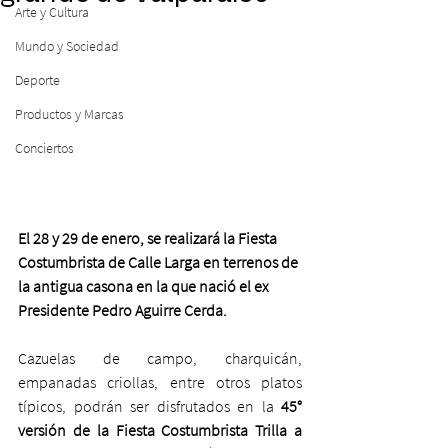
Arte y Cultura
Mundo y Sociedad
Deporte
Productos y Marcas
Conciertos
El 28 y 29 de enero, se realizará la Fiesta 
Costumbrista de Calle Larga en terrenos de 
la antigua casona en la que nació el ex 
Presidente Pedro Aguirre Cerda.
Cazuelas de campo, charquicán, 
empanadas criollas, entre otros platos 
típicos, podrán ser disfrutados en la
 45° 
versión de la Fiesta Costumbrista Trilla a 