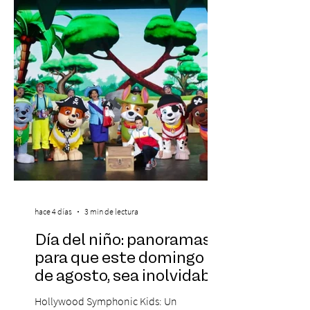
realidad de miles de trabajadores, Trabajo
de Monos – Reflexiones de la Selva
Corporativa, del autor Mauricio Eduardo
Medina, ha trascendido el ámbito editorial
hace 4 días
3 min de lectura
Día del niño: panoramas
para que este domingo 09
de agosto, sea inolvidable
Hollywood Symphonic Kids: Un