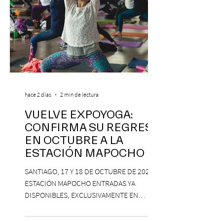
hace 2 días
2 min de lectura
VUELVE EXPOYOGA:
CONFIRMA SU REGRESO
EN OCTUBRE A LA
ESTACIÓN MAPOCHO
SANTIAGO, 17 Y 18 DE OCTUBRE DE 2026,
ESTACIÓN MAPOCHO ENTRADAS YA
DISPONIBLES, EXCLUSIVAMENTE EN
PASSLINE.COM ExpoYoga regresa en 2026
con una edición renovada que reunirá