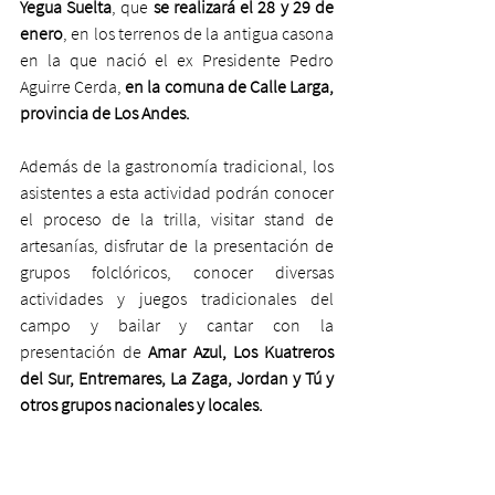
Yegua Suelta
, que 
se realizará el 28 y 29 de 
enero
, en los terrenos de la antigua casona 
en la que nació el ex Presidente Pedro 
Aguirre Cerda, 
en la comuna de Calle Larga, 
provincia de Los Andes.
Además de la gastronomía tradicional, los 
asistentes a esta actividad podrán conocer 
el proceso de la trilla, visitar stand de 
artesanías, disfrutar de la presentación de 
grupos folclóricos, conocer diversas 
actividades y juegos tradicionales del 
campo y bailar y cantar con la 
presentación de
 Amar Azul, Los Kuatreros 
del Sur, Entremares, La Zaga, Jordan y Tú y 
otros grupos nacionales y locales.