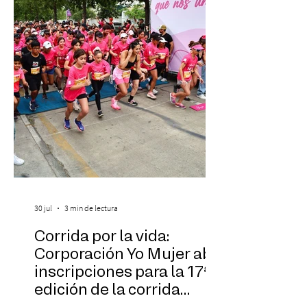
Las Cuatro Estaciones Porteñas de Astor
Piazzolla. Déja
30 jul
3 min de lectura
Corrida por la vida:
Corporación Yo Mujer abre
inscripciones para la 17ª
edición de la corrida