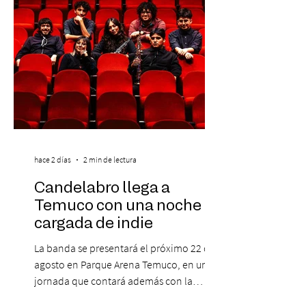
personas que se pre inscribieron y el miérc
hace 2 días
2 min de lectura
Candelabro llega a
Temuco con una noche
cargada de indie
La banda se presentará el próximo 22 de
agosto en Parque Arena Temuco, en una
jornada que contará además con la
participación de los temuquenses “Todos