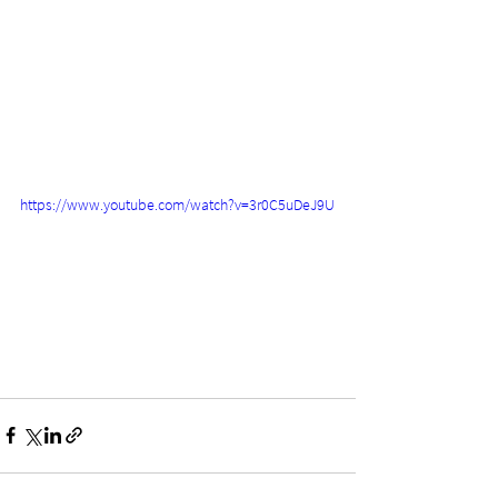
https://www.youtube.com/watch?v=3r0C5uDeJ9U