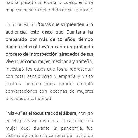
habría pasado si Rosita o cualquier otra 
mujer se hubiera defendido de su agresor?”.
La respuesta es 
‘Cosas que sorprenden a la 
audiencia’, este disco que Quintana ha 
preparado por más de 10 años, tiempo 
durante el cual llevó a cabo un profundo 
proceso de introspección alrededor de sus 
vivencias como mujer, mexicana y norteña
, 
investigó los casos que logra representar 
con total sensibilidad y empatía y visitó 
centros penitenciarios donde entabló 
conversaciones con decenas de mujeres 
privadas de su libertad.
“Mis 40” es el focus track del álbum
, corrido 
en el que Vivir nos canta el caso de una 
mujer que, durante la pandemia, fue 
víctima de violencia extrema por parte de 