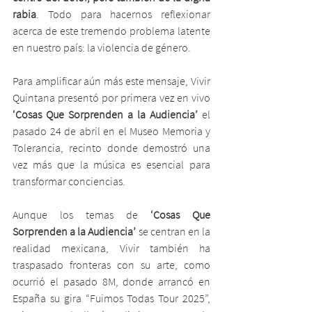
rabia
. Todo para hacernos reflexionar 
acerca de este tremendo problema latente 
en nuestro país: la violencia de género.
Para amplificar aún más este mensaje, Vivir 
Quintana presentó por primera vez en vivo 
‘Cosas Que Sorprenden a la Audiencia’ 
el 
pasado 24 de abril en el Museo Memoria y 
Tolerancia, recinto donde demostró una 
vez más que la música es esencial para 
transformar conciencias.
Aunque los temas de
 ‘Cosas Que 
Sorprenden a la Audiencia’
 se centran en la 
realidad mexicana, Vivir también ha 
traspasado fronteras con su arte, como 
ocurrió el pasado 8M, donde arrancó en 
España su gira “Fuimos Todas Tour 2025”, 