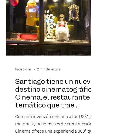
hace 6 días
2 min de lectura
Santiago tiene un nuevo
destino cinematográfico:
Cinema, el restaurante
temático que trae
Hollywood a Chile
Con una inversión cercana a los US$1,3
millones y ocho meses de construcción,
Cinema ofrece una experiencia 360° que