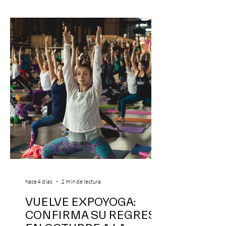
hace 4 días
2 min de lectura
VUELVE EXPOYOGA:
CONFIRMA SU REGRESO