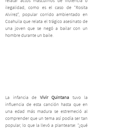
relatar actos masculinos de violencia o 
ilegalidad, como es el caso de “Rosita 
Alvirez”, popular corrido ambientado en 
Coahuila que relata el trágico asesinato de 
una joven que se negó a bailar con un 
hombre durante un baile.
La infancia de 
Vivir Quintana
 tuvo la 
influencia de esta canción hasta que en 
una edad más madura se estremeció al 
comprender que un tema así podía ser tan 
popular, lo que la llevó a plantearse: “¿qué 