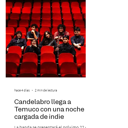
se da inicio a la segunda etapa con una
preventa con 20% descuento para los
clientes del mismo banco y 20% para las
personas que se pre inscribieron y el miérc
hace 4 días
2 min de lectura
Candelabro llega a
Temuco con una noche
cargada de indie
La banda se presentará el próximo 22 de