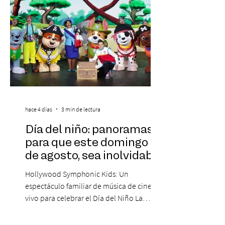
hace 4 días
3 min de lectura
Día del niño: panoramas
para que este domingo 09
de agosto, sea inolvidable
Hollywood Symphonic Kids: Un
espectáculo familiar de música de cine en
vivo para celebrar el Día del Niño La
Orquesta Filodramática de Chile invita a
las familias chilenas a vivir una experiencia