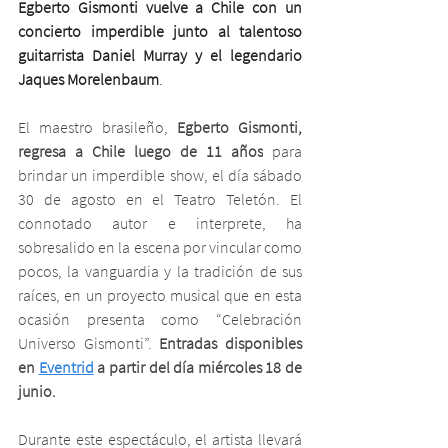
Egberto Gismonti vuelve a Chile con un 
concierto imperdible junto al talentoso 
guitarrista Daniel Murray y el legendario 
Jaques Morelenbaum
.
El maestro brasileño, 
Egberto Gismonti, 
regresa a Chile luego de 11 años
 para 
brindar un imperdible show, el día sábado 
30 de agosto en el Teatro Teletón. El 
connotado autor e interprete, ha 
sobresalido en la escena por vincular como 
pocos, la vanguardia y la tradición de sus 
raíces, en un proyecto musical que en esta 
ocasión presenta como “Celebración 
Universo Gismonti”. 
Entradas disponibles 
en 
Eventrid
 a partir del día miércoles 18 de 
junio. 
Durante este espectáculo, el artista llevará 