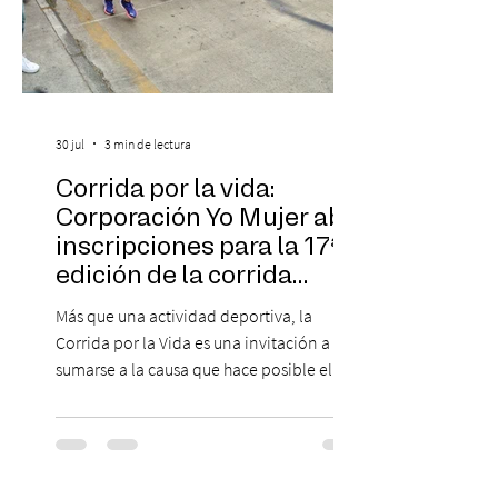
30 jul
3 min de lectura
Corrida por la vida:
Corporación Yo Mujer abre
inscripciones para la 17ª
edición de la corrida
solidaria
Más que una actividad deportiva, la
Corrida por la Vida es una invitación a
sumarse a la causa que hace posible el
trabajo que Corporación Yo Mujer
desarrolla durante todo el año: brindar
orientación, contención y apoyo
profesional a personas que viven la