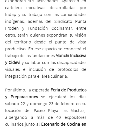
expondrán sus actividades. Aparecen en 
cartelera iniciativas desarrolladas por 
Indap y su trabajo con las comunidades 
indígenas, además del Sindicato Punta 
Froden y Fundación Cocinamar, entre 
otros, serán quienes expondrán su visión 
del territorio desde el punto de vista 
productivo. En ese espacio se conocerá el 
trabajo de las fundaciones 
Monchi Inclusiva 
y Cidevi
 y su labor con las discapacidades 
visuales e inclusión de protocolos de 
integración para el área culinaria.
Por último, la esperada 
Feria de Productos 
y Preparaciones 
se ejecutará los días 
sábado 22 y domingo 23 de febrero en su 
locación del Paseo Playa Las Machas,  
albergando a más de 40 expositores 
culinarios junto al
 Escenario de Cocina en 