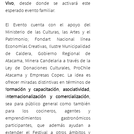
Vivo
, desde donde se activará este 
esperado evento familiar.
El Evento cuenta con el apoyo del 
Ministerio de las Culturas, las Artes y el 
Patrimonio; Fondart Nacional línea 
Economías Creativas, Ilustre Municipalidad 
de Caldera, Gobierno Regional de 
Atacama, Minera Candelaria a través de la 
Ley de Donaciones Culturales, ProChile 
Atacama y Empresas Copec. La idea es 
ofrecer miradas distintivas en términos de 
f
ormación y capacitación
,
 asociatividad
, 
i
nternacionalización y comercialización
, 
sea para público general como también 
para los cocineros, agentes y 
emprendimientos gastronómicos 
participantes, que además ayudan a 
extender el Festival a otros ámbitos y 