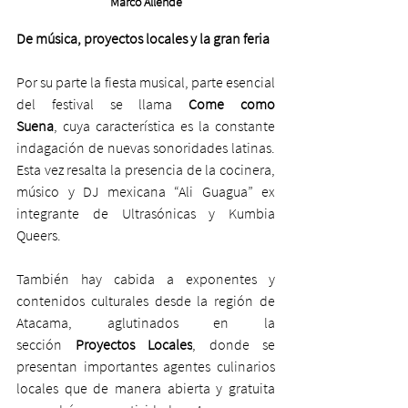
Marco Allende
De música, proyectos locales y la gran feria
Por su parte la fiesta musical, parte esencial 
del festival se llama 
Come como 
Suena
,
cuya característica es la constante 
indagación de nuevas sonoridades latinas. 
Esta vez resalta la presencia de la cocinera, 
músico y DJ mexicana “Ali Guagua” ex 
integrante de Ultrasónicas y Kumbia 
Queers.
También hay cabida a exponentes y 
contenidos culturales desde la región de 
Atacama, aglutinados en la 
sección 
Proyectos Locales
, donde se 
presentan importantes agentes culinarios 
locales que de manera abierta y gratuita 