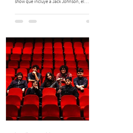
show que incluye a Jack Johnson, el
máximo referente de la cultura del surf. ●
El lunes 10 de agosto comienza la
Preventa Exclusiva Santander con 30%
descuento (por 48 horas o hasta agotar
stock). Posterior a esta preventa exclusiva
se da inicio a la segunda etapa con una
preventa con 20% descuento para los
clientes del mismo banco y 20% para las
personas que se pre inscribieron y el miérc