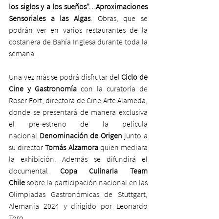
los siglos y a los sueños”…Aproximaciones 
Sensoriales a las Algas
. Obras, que se 
podrán ver en varios restaurantes de la 
costanera de Bahía Inglesa durante toda la 
semana.
Una vez más se podrá disfrutar del 
Ciclo de 
Cine y Gastronomía
 con la curatoría de 
Roser Fort, directora de Cine Arte Alameda, 
donde se presentará de manera exclusiva 
el pre-estreno
de la película 
nacional 
Denominación de Origen
 junto a 
su director 
Tomás Alzamora 
quien mediara 
la exhibición. Además se difundirá el 
documental 
Copa Culinaria Team 
Chile
 sobre la participación nacional en las 
Olimpiadas Gastronómicas de Stuttgart, 
Alemania 2024 y dirigido por Leonardo 
Toro.