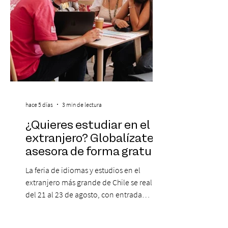
hace 5 días
3 min de lectura
¿Quieres estudiar en el
extranjero? Globalízate te
asesora de forma gratuita
La feria de idiomas y estudios en el
extranjero más grande de Chile se realizará
del 21 al 23 de agosto, con entrada
gratuita, asesoría personalizada y test de
inglés con entrega de certificado. En un