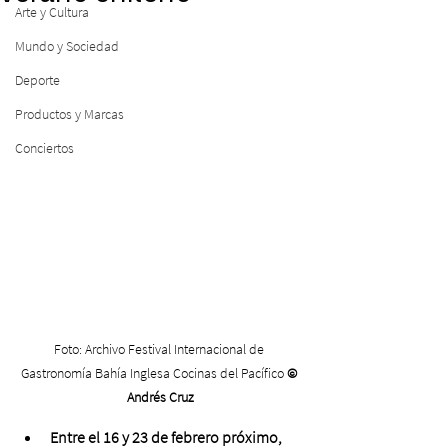
Arte y Cultura
Mundo y Sociedad
Deporte
Productos y Marcas
Conciertos
Foto: Archivo Festival Internacional de 
Gastronomía Bahía Inglesa Cocinas del Pacífico 
© 
Andrés Cruz
Entre el 16 y 23 de febrero próximo, 