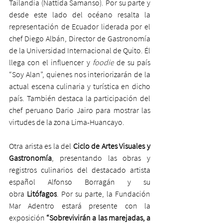
Tailandia (Nattida Samanso). Por su parte y 
desde este lado del océano resalta la 
representación de Ecuador liderada por el 
chef Diego Albán, Director de Gastronomía 
de la Universidad Internacional de Quito. Él 
llega con el influencer y 
foodie
 de su país 
“Soy Alan”, quienes nos interiorizarán de la 
actual escena culinaria y turística en dicho 
país. También destaca la participación del 
chef peruano Dario Jairo para mostrar las 
virtudes de la zona Lima-Huancayo.
Otra arista es la del 
Ciclo de Artes Visuales y 
Gastronomía
, presentando las obras y 
registros culinarios del destacado artista 
español Alfonso Borragán y su 
obra 
Litófagos
.
Por su parte, la Fundación 
Mar Adentro estará presente con la 
exposición 
“Sobrevivirán a las marejadas, a 