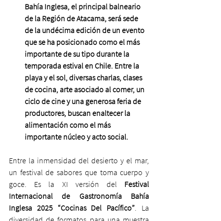
Bahía Inglesa, el principal balneario 
de la Región de Atacama, será sede 
de la undécima edición de un evento 
que se ha posicionado como el más 
importante de su tipo durante la 
temporada estival en Chile. Entre la 
playa y el sol, diversas charlas, clases 
de cocina, arte asociado al comer, un 
ciclo de cine y una generosa feria de 
productores, buscan enaltecer la 
alimentación como el más 
importante núcleo y acto social.
Entre la inmensidad del desierto y el mar, 
un festival de sabores que toma cuerpo y 
goce. Es la XI versión del
 Festival 
Internacional de Gastronomía Bahía 
Inglesa 2025
“Cocinas Del Pacífico”
. La 
diversidad de formatos para una muestra 