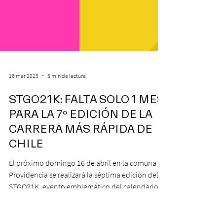
16 mar 2023
3 min de lectura
STGO21K: FALTA SOLO 1 MES
PARA LA 7º EDICIÓN DE LA
CARRERA MÁS RÁPIDA DE
CHILE
El próximo domingo 16 de abril en la comuna de
Providencia se realizará la séptima edición del
STGO21K, evento emblemático del calendario...