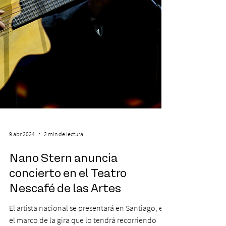
9 abr 2024
2 min de lectura
Nano Stern anuncia