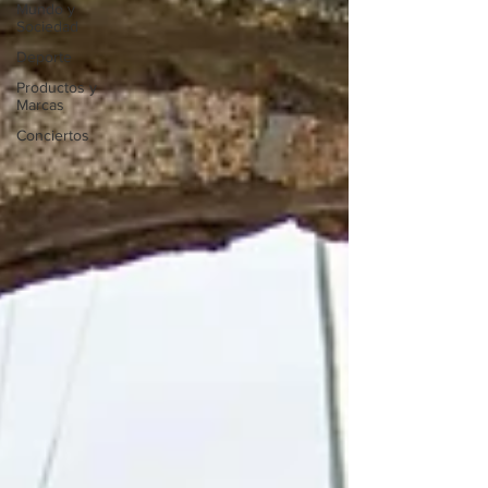
Mundo y
Sociedad
Deporte
Productos y
Marcas
Conciertos