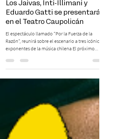
9 abr 2024
1 min de lectura
Los Jaivas, Inti-Illimani y
Eduardo Gatti se presentarán
en el Teatro Caupolicán
El espectáculo llamado “Por la Fuerza de la
Razón”, reunirá sobre el escenario a tres icónicos
exponentes de la música chilena El próximo...