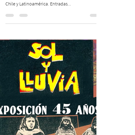
concierto en el Teatro
Nescafé de las Artes
El artista nacional se presentará en Santiago, en
el marco de la gira que lo tendrá recorriendo
Chile y Latinoamérica. Entradas...