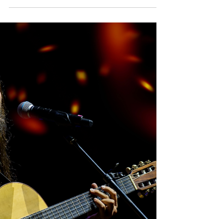
DE FUNK BRASILEÑO EN TODO EL MUNDO LOS
TICKETS PARA CHILE ESTARÁN DISPONIBLES
DESDE EL...