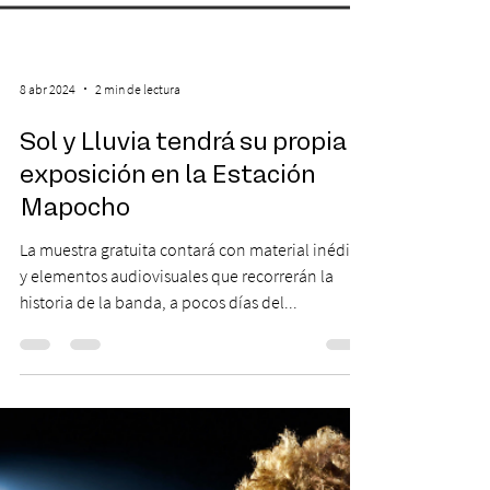
8 abr 2024
2 min de lectura
Sol y Lluvia tendrá su propia
exposición en la Estación
Mapocho
La muestra gratuita contará con material inédito
y elementos audiovisuales que recorrerán la
historia de la banda, a pocos días del...