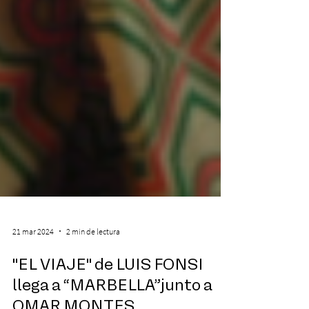
21 mar 2024
2 min de lectura
"EL VIAJE" de LUIS FONSI