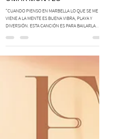
llega a “MARBELLA”junto a
OMAR MONTES
“CUANDO PIENSO EN MARBELLA LO QUE SE ME
VIENE A LA MENTE ES BUENA VIBRA, PLAYA Y
DIVERSIÓN. ESTA CANCIÓN ES PARA BAILARLA
PEGADITO Y...