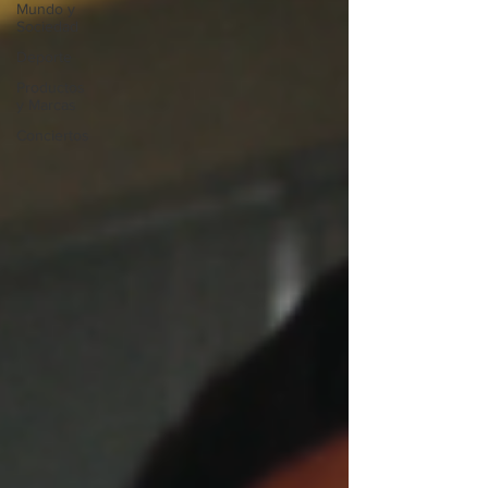
Mundo y
Sociedad
Deporte
Productos
y Marcas
Conciertos