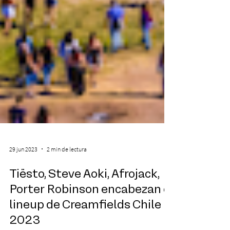
29 jun 2023
2 min de lectura
Tiësto, Steve Aoki, Afrojack,
Porter Robinson encabezan el
lineup de Creamfields Chile