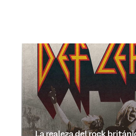
La realeza del rock británi