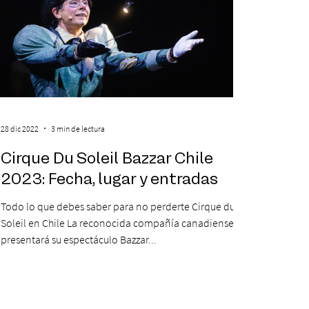
28 dic 2022
3 min de lectura
Cirque Du Soleil Bazzar Chile
2023: Fecha, lugar y entradas
Todo lo que debes saber para no perderte Cirque du
Soleil en Chile La reconocida compañía canadiense
presentará su espectáculo Bazzar...