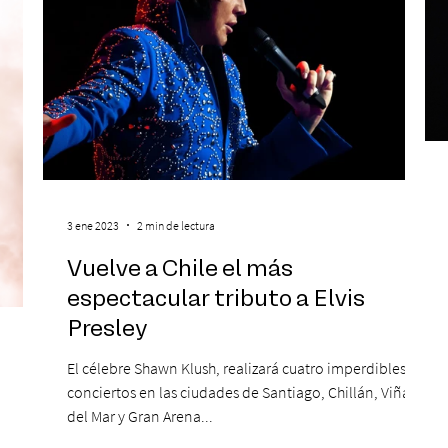
3 ene 2023
2 min de lectura
Vuelve a Chile el más
espectacular tributo a Elvis
Presley
El célebre Shawn Klush, realizará cuatro imperdibles
conciertos en las ciudades de Santiago, Chillán, Viña
del Mar y Gran Arena...