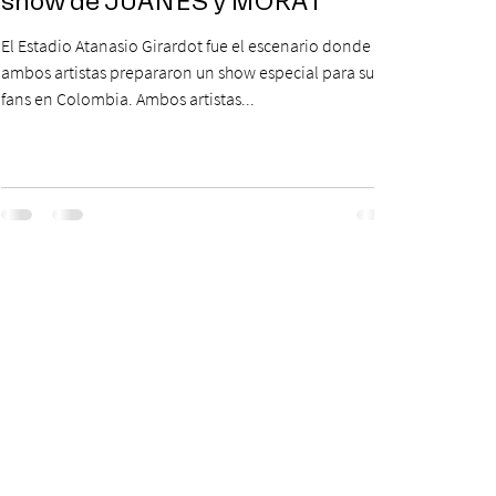
show de JUANES y MORAT
El Estadio Atanasio Girardot fue el escenario donde
ambos artistas prepararon un show especial para sus
fans en Colombia. Ambos artistas...