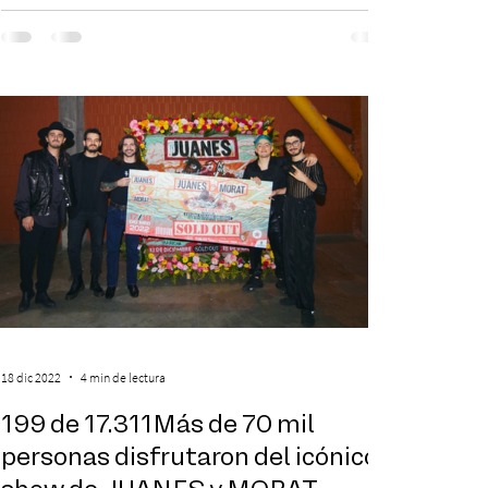
18 dic 2022
4 min de lectura
199 de 17.311Más de 70 mil
personas disfrutaron del icónico