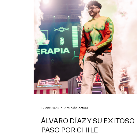
12 ene 2023
2 min de lectura
ÁLVARO DÍAZ Y SU EXITOSO
PASO POR CHILE