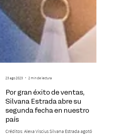
23 ago 2023
2 min de lectura
Por gran éxito de ventas,
Silvana Estrada abre su
segunda fecha en nuestro
país