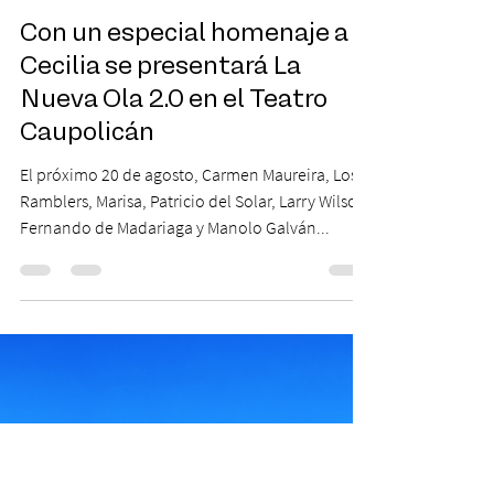
2 ago 2023
2 min de lectura
Con un especial homenaje a
Cecilia se presentará La
Nueva Ola 2.0 en el Teatro
Caupolicán
El próximo 20 de agosto, Carmen Maureira, Los
Ramblers, Marisa, Patricio del Solar, Larry Wilson,
Fernando de Madariaga y Manolo Galván...