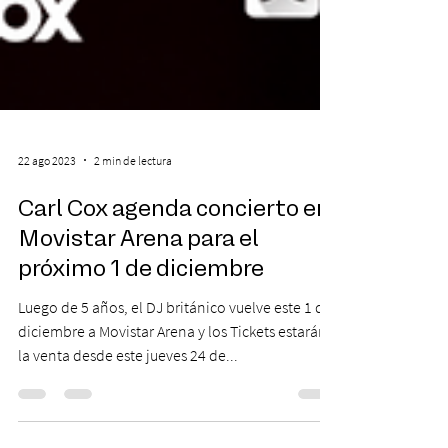
22 ago 2023
2 min de lectura
Carl Cox agenda concierto en
Movistar Arena para el
próximo 1 de diciembre
Luego de 5 años, el DJ británico vuelve este 1 de
diciembre a Movistar Arena y los Tickets estarán a
la venta desde este jueves 24 de...