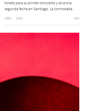
Créditos: Alexa Viscius Silvana Estrada agotó
tickets para su primer concierto y anuncia
segunda fecha en Santiago. La connotada...