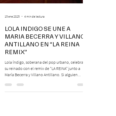
15 ene 2025
4 min de lectura
LOLA INDIGO SE UNE A
MARIA BECERRA Y VILLANO
ANTILLANO EN “LA REINA
REMIX”
Lola Índigo, soberana del pop urbano, celebra
su reinado con el remix de “LA REINA” junto a
María Becerra y Villano Antillano. Si alguien...