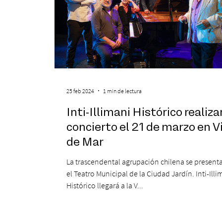
25 feb 2024
1 min de lectura
Inti-Illimani Histórico realiza
concierto el 21 de marzo en V
de Mar
La trascendental agrupación chilena se present
el Teatro Municipal de la Ciudad Jardín. Inti-Illi
Histórico llegará a la V...