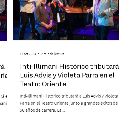
17 oct 2023
2 min de lectura
Inti-Illimani Histórico tributará a
rá
Luis Advis y Violeta Parra en el
iña
Teatro Oriente
Inti-Illimani Histórico tributará a Luis Advis y Violeta
ará en
Parra en el Teatro Oriente junto a grandes éxitos de sus
mani
56 años de carrera. La...