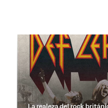
La realeza del rock británi