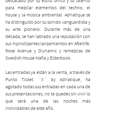
destacado por su estilo único y su talento 
para mezclar elementos del techno, el 
house y la música ambiental. Adriatique se 
ha distinguido por su sonido vanguardista y 
su arte pionero. Durante más de una 
década, se han labrado una reputación con 
sus hipnotizantes lanzamientos en Afterlife, 
Rose Avenue y Diynamic y remezclas de 
Swedish House Mafia y Elderbook.
Las entradas ya están a la venta, a través de 
Punto Ticket. ¨X¨ by Adriatique, ha 
agotado todas sus entradas en cada una de 
sus presentaciones, no te quedes sin vivir lo 
que será una de las noches más 
inolvidables de este año.