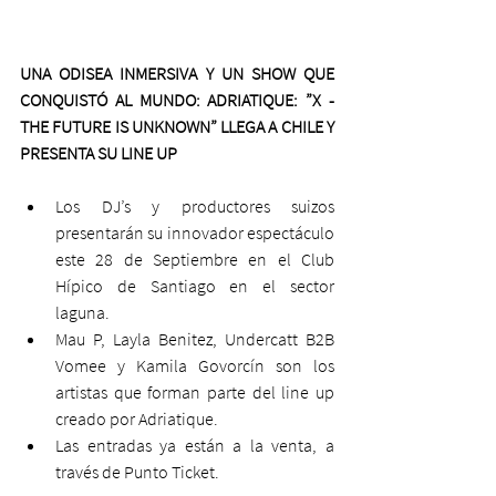
UNA ODISEA INMERSIVA Y UN SHOW QUE 
CONQUISTÓ AL MUNDO: ADRIATIQUE: ”X -
THE FUTURE IS UNKNOWN” LLEGA A CHILE Y 
PRESENTA SU LINE UP
Los DJ’s y productores suizos 
presentarán su innovador espectáculo 
este 28 de Septiembre en el Club 
Hípico de Santiago en el sector 
laguna.
Mau P, Layla Benitez, Undercatt B2B 
Vomee y Kamila Govorcín son los 
artistas que forman parte del line up 
creado por Adriatique.
Las entradas ya están a la venta, a 
través de Punto Ticket.