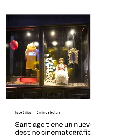
Symphonic Kids reunirá a lo mejor del cine
de todos los tiempos en un concierto en
vivo que combinará una orquesta
sinfónica en pleno, coro y una
sorprendente puesta en escena pensada
especialmente pa
hace 6 días
2 min de lectura
Santiago tiene un nuevo
destino cinematográfico: