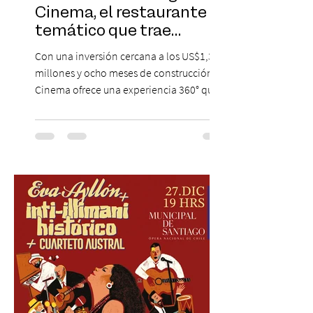
Cinema, el restaurante
temático que trae
Hollywood a Chile
Con una inversión cercana a los US$1,3
millones y ocho meses de construcción,
Cinema ofrece una experiencia 360° que
combina gastronomía, escenografía
cinematográfica y actores en vivo,
recreando algunos de los universos más
icónicos del cine. Patio Bellavista suma
una nueva atracción a su oferta
gastronómica y turística con la apertura de
Cinema, un restaurante temático
inspirado en el concepto de un museo de
Hollywood, que promete transportar a sus
visitantes a distintos