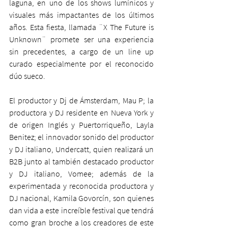
laguna, en uno de los shows lumínicos y 
visuales más impactantes de los últimos 
años. Esta fiesta, llamada ¨X The Future is 
Unknown¨ promete ser una experiencia 
sin precedentes, a cargo de un line up 
curado especialmente por el reconocido 
dúo sueco. 
El productor y Dj de Ámsterdam, Mau P; la 
productora y DJ residente en Nueva York y 
de origen Inglés y Puertorriqueño, Layla 
Benitez; el innovador sonido del productor 
y DJ italiano, Undercatt, quien realizará un 
B2B junto al también destacado productor 
y DJ italiano, Vomee; además de la 
experimentada y reconocida productora y 
DJ nacional, Kamila Govorcín, son quienes 
dan vida a este increíble festival que tendrá 
como gran broche a los creadores de este 