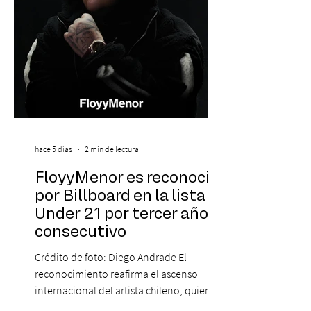
hace 5 días
2 min de lectura
FloyyMenor es reconocido
por Billboard en la lista 21
Under 21 por tercer año
consecutivo
Crédito de foto: Diego Andrade El
reconocimiento reafirma el ascenso
internacional del artista chileno, quien
continúa impulsando el reggaetón chileno