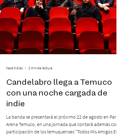
hace 3 días
2 min de lectura
Candelabro llega a Temuco
con una noche cargada de
indie
La banda se presentará el próximo 22 de agosto en Parque
Arena Temuco, en una jornada que contará además con la
participación de los temuquenses “Todos Mis Amigos Están