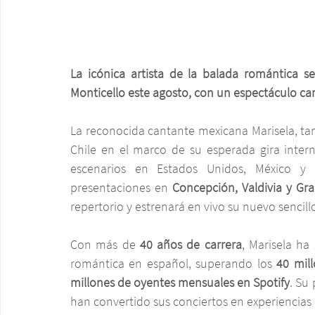
La icónica artista de la balada romántica s
Monticello este agosto, con un espectáculo ca
La reconocida cantante mexicana Marisela, t
Chile en el marco de su esperada gira intern
escenarios en Estados Unidos, México y La
presentaciones en 
Concepción, Valdivia y Gr
repertorio y estrenará en vivo su nuevo sencill
Con más de 
40 años de carrera
, Marisela ha
romántica en español, superando los 
40 mil
millones de oyentes mensuales en Spotify
. Su
han convertido sus conciertos en experiencias i