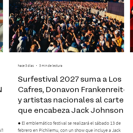
hace 3 días
3 min de lectura
Surfestival 2027 suma a Los
N
Cafres, Donavon Frankenreiter
y artistas nacionales al cartel
que encabeza Jack Johnson
● El emblemático festival se realizará el sábado 13 de
NTE
febrero en Pichilemu, con un show que incluye a Jack