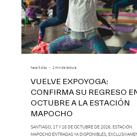
hace 3 días
2 min de lectura
VUELVE EXPOYOGA:
CONFIRMA SU REGRESO E
OCTUBRE A LA ESTACIÓN
MAPOCHO
SANTIAGO, 17 Y 18 DE OCTUBRE DE 2026, ESTACIÓN
MAPOCHO ENTRADAS YA DISPONIBLES, EXCLUSIVAME