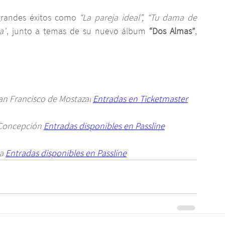
 grandes éxitos como 
“La pareja ideal”, “Tu dama de 
a”
, junto a temas de su nuevo álbum 
“Dos Almas”
, 
an Francisco de Mostazal
Entradas en Ticketmaster
 Concepción
Entradas disponibles en Passline
a
Entradas disponibles en Passline