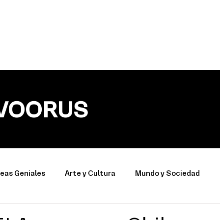
VOORUS
deas Geniales
Arte y Cultura
Mundo y Sociedad