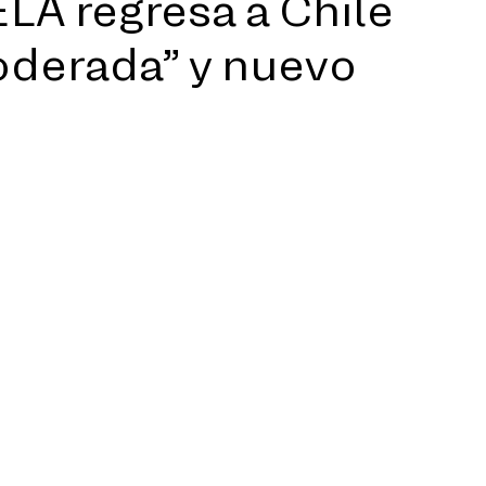
A regresa a Chile
oderada” y nuevo