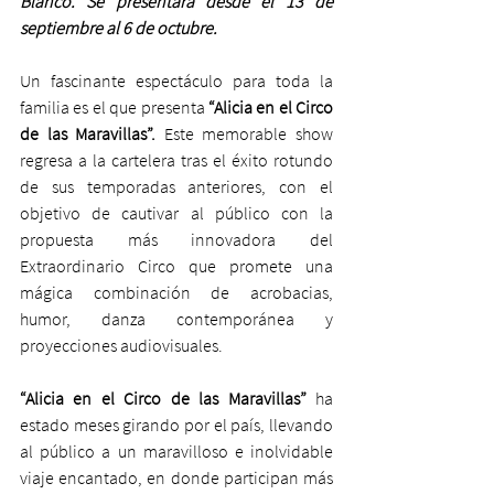
Blanco. Se presentará desde el 13 de 
septiembre al 6 de octubre.
Un fascinante espectáculo para toda la 
familia es el que presenta 
“Alicia en el Circo 
de las Maravillas”.
 Este memorable show 
regresa a la cartelera tras el éxito rotundo 
de sus temporadas anteriores, con el 
objetivo de cautivar al público con la 
propuesta más innovadora del 
Extraordinario Circo que promete una 
mágica combinación de acrobacias, 
humor, danza contemporánea y 
proyecciones audiovisuales.
“Alicia en el Circo de las Maravillas”
 ha 
estado meses girando por el país, llevando 
al público a un maravilloso e inolvidable 
viaje encantado, en donde participan más 