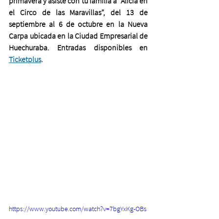
primavera y asiste con tu familia a “Alicia en 
el Circo de las Maravillas”, del 13 de 
septiembre al 6 de octubre en la Nueva 
Carpa ubicada en la Ciudad Empresarial de 
Huechuraba. Entradas disponibles en 
Ticketplus
. 
https://www.youtube.com/watch?v=7bgYxKg-OBs