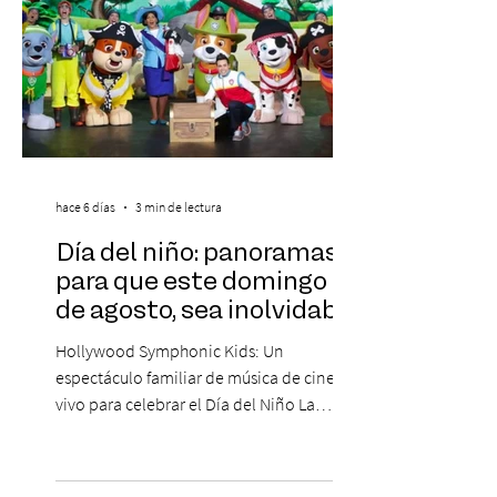
hace 6 días
3 min de lectura
Día del niño: panoramas
para que este domingo 09
de agosto, sea inolvidable
Hollywood Symphonic Kids: Un
espectáculo familiar de música de cine en
vivo para celebrar el Día del Niño La
Orquesta Filodramática de Chile invita a
las familias chilenas a vivir una experiencia
musical única e inolvidable con motivo del