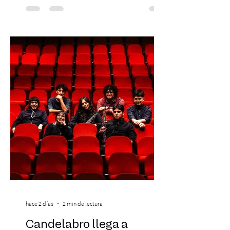
Preventa Exclusiva Santander con 30%
descuento (por 48 horas o hasta agotar
stock). Posterior a esta preventa exclusiva
se da inicio a la segunda etapa con una
preventa con 20% descuento para los
clientes del mismo banco y 20% para las
personas que se pre inscribieron y el miérc
hace 2 días
2 min de lectura
Candelabro llega a