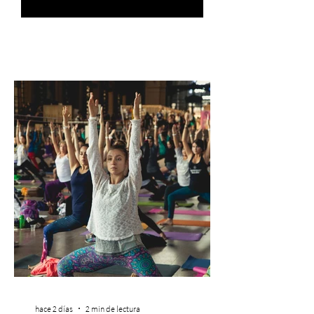
hace 2 días
2 min de lectura