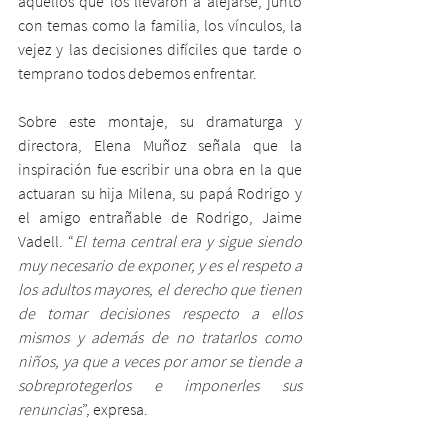
aquellos que los llevaron a alejarse, junto 
con temas como la familia, los vínculos, la 
vejez y las decisiones difíciles que tarde o 
temprano todos debemos enfrentar. 
Sobre este montaje, su dramaturga y 
directora, Elena Muñoz señala que la 
inspiración fue escribir una obra en la que 
actuaran su hija Milena, su papá Rodrigo y 
el amigo entrañable de Rodrigo, Jaime 
Vadell. “
El tema central era y sigue siendo 
muy necesario de exponer, y es el respeto a 
los adultos mayores, el derecho que tienen 
de tomar decisiones respecto a ellos 
mismos y además de no tratarlos como 
niños, ya que a veces por amor se tiende a 
sobreprotegerlos e imponerles sus 
renuncias
”, expresa. 