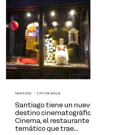
vivo que combinará una orquesta
sinfónica en pleno, coro y una
sorprendente puesta en escena pensada
especialmente pa
hace 4 días
2 min de lectura
Santiago tiene un nuevo
destino cinematográfico:
Cinema, el restaurante
temático que trae