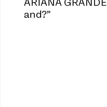
ARIANA GRANDE l
and?”