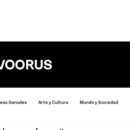
VOORUS
deas Geniales
Arte y Cultura
Mundo y Sociedad