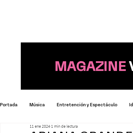
MAGAZINE
Portada
Música
Entretención y Espectáculo
I
11 ene 2024
1 min de lectura
Deporte
Productos y Marcas
Conciertos