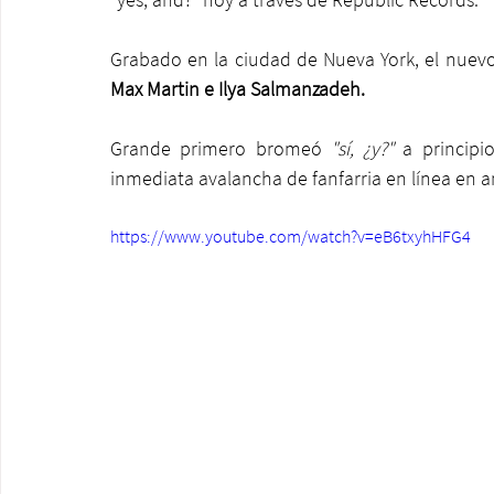
Grabado en la ciudad de Nueva York, el nuevo 
Max Martin e Ilya Salmanzadeh.
Grande primero bromeó
 "sí, ¿y?"
 a principi
inmediata avalancha de fanfarria en línea en an
https://www.youtube.com/watch?v=eB6txyhHFG4