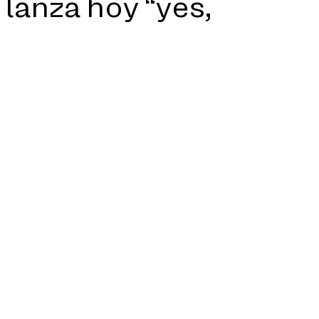
anza hoy “yes,