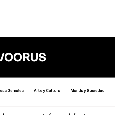
VOORUS
deas Geniales
Arte y Cultura
Mundo y Sociedad