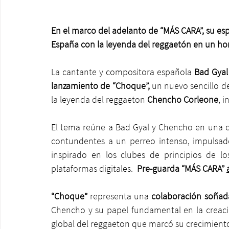
En el marco del adelanto de “MÁS CARA”, su espe
España con la leyenda del reggaetón en un h
La cantante y compositora española 
Bad Gyal 
lanzamiento de “Choque”,
 un nuevo sencillo de
la leyenda del reggaeton 
Chencho Corleone
, 
El tema reúne a Bad Gyal y Chencho en una co
contundentes a un perreo intenso, impulsado p
inspirado en los clubes de principios de lo
plataformas digitales.  
Pre-guarda “MÁS CARA” 
“Choque”
 representa una 
colaboración soñad
Chencho y su papel fundamental en la creaci
global del reggaeton que marcó su crecimiento