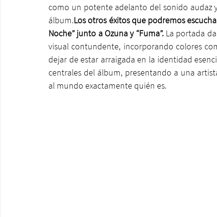
como un potente adelanto del sonido audaz y 
álbum.
Los otros éxitos que podremos escucha
Noche” junto a Ozuna y “Fuma”. 
La portada da 
visual contundente, incorporando colores como 
dejar de estar arraigada en la identidad esenc
centrales del álbum, presentando a una artista
al mundo exactamente quién es.