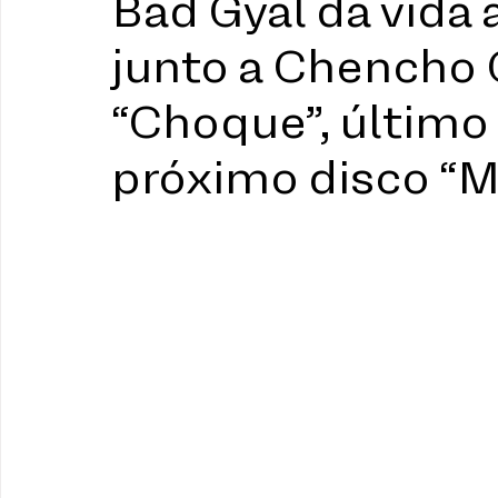
Bad Gyal da vida 
junto a Chencho 
“Choque”, último
próximo disco “