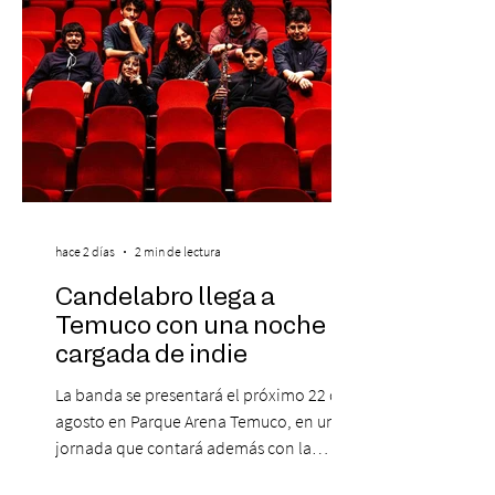
hace 2 días
2 min de lectura
Candelabro llega a
Temuco con una noche
cargada de indie
La banda se presentará el próximo 22 de
agosto en Parque Arena Temuco, en una
jornada que contará además con la
participación de los temuquenses “Todos