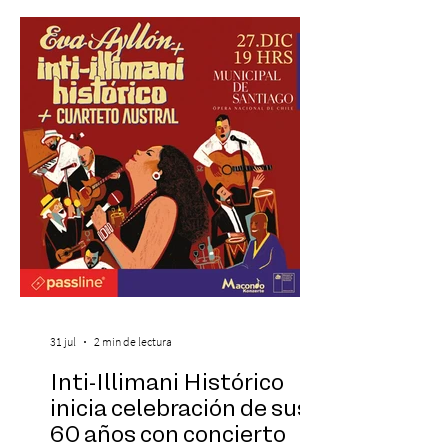
una nueva atracción a su oferta
gastronómica y turística con la apertura de
Cinema, un restaurante temático
inspirado en el concepto de un museo de
Hollywood, que promete transportar a sus
visitantes a distintos
31 jul
2 min de lectura
Inti-Illimani Histórico
inicia celebración de sus
60 años con concierto