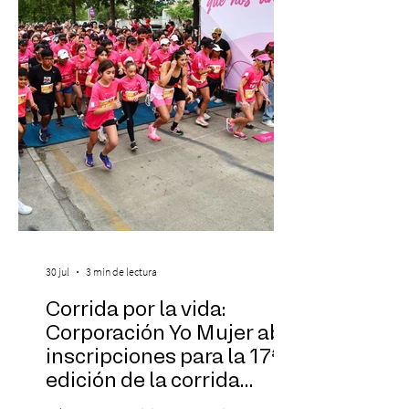
Las Cuatro Estaciones Porteñas de Astor
Piazzolla. Déja
30 jul
3 min de lectura
Corrida por la vida:
Corporación Yo Mujer abre
inscripciones para la 17ª
edición de la corrida
solidaria