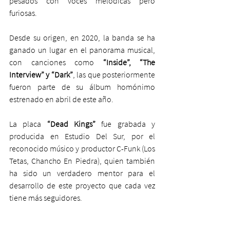
pesados con voces melódicas pero 
furiosas.
Desde su origen, en 2020, la banda se ha 
ganado un lugar en el panorama musical, 
con canciones como 
“Inside”, “The 
Interview” y “Dark”
, las que posteriormente 
fueron parte de su álbum homónimo 
estrenado en abril de este año.
La placa 
“Dead Kings”
 fue grabada y 
producida en Estudio Del Sur, por el 
reconocido músico y productor C-Funk (Los 
Tetas, Chancho En Piedra), quien también 
ha sido un verdadero mentor para el 
desarrollo de este proyecto que cada vez 
tiene más seguidores.