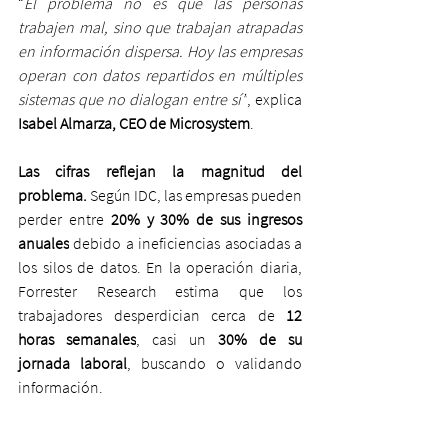
“
El problema no es que las personas 
trabajen mal, sino que trabajan atrapadas 
en información dispersa. Hoy las empresas 
operan con datos repartidos en múltiples 
sistemas que no dialogan entre sí”
, explica 
Isabel Almarza, CEO de Microsystem
.
Las cifras reflejan la magnitud del 
problema. 
Según IDC, las empresas pueden 
perder entre 
20% y 30% de sus ingresos 
anuales
 debido a ineficiencias asociadas a 
los silos de datos. En la operación diaria, 
Forrester Research
estima que los 
trabajadores desperdician cerca de 
12 
horas semanales
, casi un 
30% de su 
jornada laboral
, buscando o validando 
información.