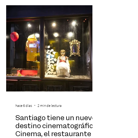
de todos los tiempos en un concierto en
vivo que combinará una orquesta
sinfónica en pleno, coro y una
sorprendente puesta en escena pensada
especialmente pa
hace 6 días
2 min de lectura
Santiago tiene un nuevo
destino cinematográfico:
Cinema, el restaurante