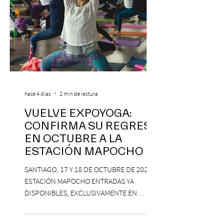
hace 4 días
2 min de lectura
VUELVE EXPOYOGA:
CONFIRMA SU REGRESO
EN OCTUBRE A LA
ESTACIÓN MAPOCHO
SANTIAGO, 17 Y 18 DE OCTUBRE DE 2026,
ESTACIÓN MAPOCHO ENTRADAS YA
DISPONIBLES, EXCLUSIVAMENTE EN
PASSLINE.COM ExpoYoga regresa en 2026
con una edición renovada que reunirá