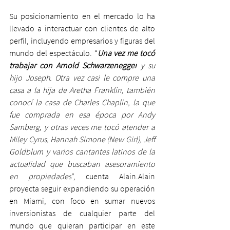
Su posicionamiento en el mercado lo ha 
llevado a interactuar con clientes de alto 
perfil, incluyendo empresarios y figuras del 
mundo del espectáculo. “
Una vez me tocó 
trabajar con Arnold Schwarzenegger
 y su 
hijo Joseph. Otra vez casi le compre una 
casa a la hija de Aretha Franklin, también 
conocí la casa de Charles Chaplin, la que 
fue comprada en esa época por Andy 
Samberg, y otras veces me tocó atender a 
Miley Cyrus, Hannah Simone (New Girl), Jeff 
Goldblum y varios cantantes latinos de la 
actualidad que buscaban asesoramiento 
en propiedades
”, cuenta Alain.Alain 
proyecta seguir expandiendo su operación 
en Miami, con foco en sumar nuevos 
inversionistas de cualquier parte del 
mundo que quieran participar en este 