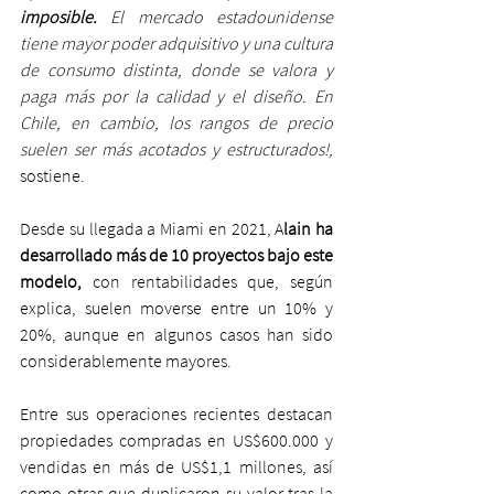
imposible. 
El mercado estadounidense 
tiene mayor poder adquisitivo y una cultura 
de consumo distinta, donde se valora y 
paga más por la calidad y el diseño. En 
Chile, en cambio, los rangos de precio 
suelen ser más acotados y estructurados!,
sostiene.
Desde su llegada a Miami en 2021, A
lain ha 
desarrollado más de 10 proyectos bajo este 
modelo,
 con rentabilidades que, según 
explica, suelen moverse entre un 10% y 
20%, aunque en algunos casos han sido 
considerablemente mayores.
Entre sus operaciones recientes destacan 
propiedades compradas en US$600.000 y 
vendidas en más de US$1,1 millones, así 
como otras que duplicaron su valor tras la 