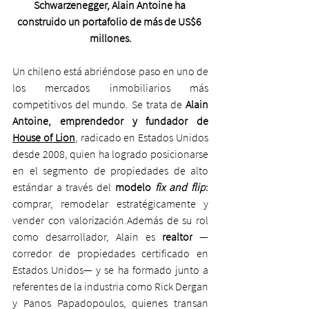
Schwarzenegger, Alain Antoine ha 
construido un portafolio de más de US$6 
millones.
Un chileno está abriéndose paso en uno de 
los mercados inmobiliarios más 
competitivos del mundo. Se trata de
 Alain 
Antoine, emprendedor y fundador de
House of Lion
, radicado en Estados Unidos 
desde 2008, quien ha logrado posicionarse 
en el segmento de propiedades de alto 
estándar a través del 
modelo 
fix and flip
: 
comprar, remodelar estratégicamente y 
vender con valorización.Además de su rol 
como desarrollador, Alain es 
realtor
 —
corredor de propiedades certificado en 
Estados Unidos— y se ha formado junto a 
referentes de la industria como Rick Dergan 
y Panos Papadopoulos, quienes transan 