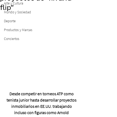
Arte y Cultura
flip”
Mundo y Sociedad
Deporte
Productos y Marcas
Conciertos
Desde competir en torneos ATP como 
tenista junior hasta desarrollar proyectos 
inmobiliarios en EE.UU. trabajando 
incluso con figuras como Arnold 