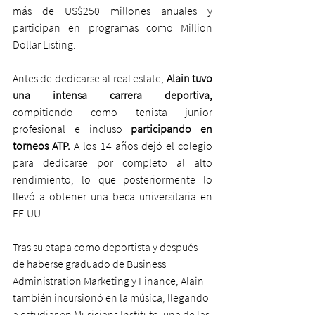
más de US$250 millones anuales y 
participan en programas como Million 
Dollar Listing.
Antes de dedicarse al real estate, 
Alain tuvo 
una intensa carrera deportiva,
compitiendo como tenista junior 
profesional e incluso 
participando en 
torneos ATP. 
A los 14 años dejó el colegio 
para dedicarse por completo al alto 
rendimiento, lo que posteriormente lo 
llevó a obtener una beca universitaria en 
EE.UU.
Tras su etapa como deportista y después 
de haberse graduado de Business 
Administration Marketing y Finance, Alain 
también incursionó en la música, llegando 
a estudiar en Musicians Institute, una de las 