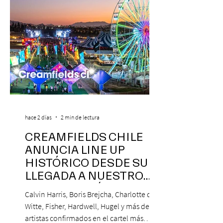
hace 2 días
2 min de lectura
CREAMFIELDS CHILE
ANUNCIA LINE UP
HISTÓRICO DESDE SU
LLEGADA A NUESTRO
NUESTRO PAÍS
Calvin Harris, Boris Brejcha, Charlotte de
Witte, Fisher, Hardwell, Hugel y más de 85
artistas confirmados en el cartel más