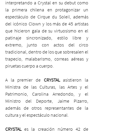
interpretando a Crystal en su debut como 
la primera chilena en protagonizar un 
espectáculo de Cirque du Soleil, además 
del icónico Clown y los más de 45 artistas 
que hicieron gala de su virtuosismo en el 
patinaje sincronizado, estilo libre y 
extremo, junto con actos del circo 
tradicional, dentro de los que sobresalen el 
trapecio, malabarismo, correas aéreas y 
piruetas cuerpo a cuerpo. 
A la premier de 
CRYSTAL
 asistieron la 
Ministra de las Culturas, las Artes y el 
Patrimonio, Carolina Arredondo, y el 
Ministro del Deporte, Jaime Pizarro, 
además de otros representantes de la 
cultura y el espectáculo nacional. 
CRYSTAL
 es la creación número 42 de 