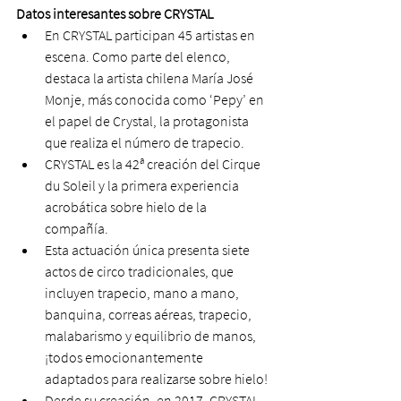
Datos interesantes sobre CRYSTAL
En CRYSTAL participan 45 artistas en 
escena. Como parte del elenco, 
destaca la artista chilena María José 
Monje, más conocida como ‘Pepy’ en 
el papel de Crystal, la protagonista 
que realiza el número de trapecio.
CRYSTAL es la 42ª creación del Cirque 
du Soleil y la primera experiencia 
acrobática sobre hielo de la 
compañía.
Esta actuación única presenta siete 
actos de circo tradicionales, que 
incluyen trapecio, mano a mano, 
banquina, correas aéreas, trapecio, 
malabarismo y equilibrio de manos, 
¡todos emocionantemente 
adaptados para realizarse sobre hielo!
Desde su creación, en 2017, CRYSTAL 