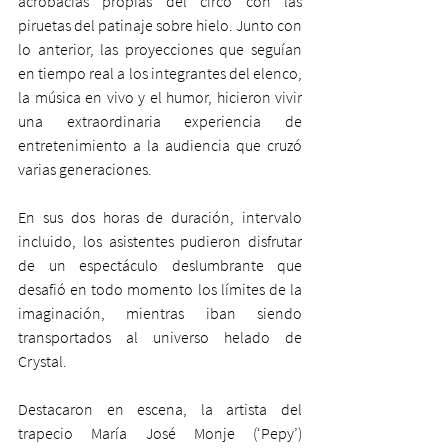
acrobacias propias del circo con las 
piruetas del patinaje sobre hielo. Junto con 
lo anterior, las proyecciones que seguían 
en tiempo real a los integrantes del elenco, 
la música en vivo y el humor, hicieron vivir 
una extraordinaria experiencia de 
entretenimiento a la audiencia que cruzó 
varias generaciones.  
En sus dos horas de duración, intervalo 
incluido, los asistentes pudieron disfrutar 
de un espectáculo deslumbrante que 
desafió en todo momento los límites de la 
imaginación, mientras iban siendo 
transportados al universo helado de 
Crystal. 
Destacaron en escena, la artista del 
trapecio María José Monje (‘Pepy’) 