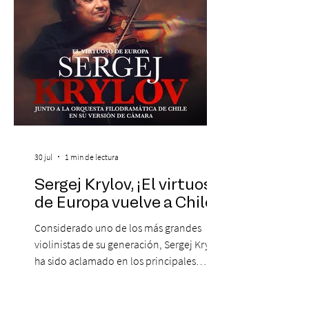
de obras que transformaron l
30 jul
1 min de lectura
Sergej Krylov, ¡El virtuoso
de Europa vuelve a Chile!
Considerado uno de los más grandes
violinistas de su generación, Sergej Krylov
ha sido aclamado en los principales
escenarios del mundo, desde el
Concertgebouw de Ámsterdam hasta el