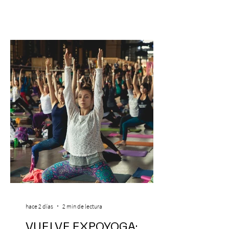
hace 2 días
2 min de lectura
VUELVE EXPOYOGA: