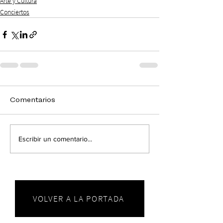
Arte y Cultura
Conciertos
Comentarios
Escribir un comentario...
VOLVER A LA PORTADA