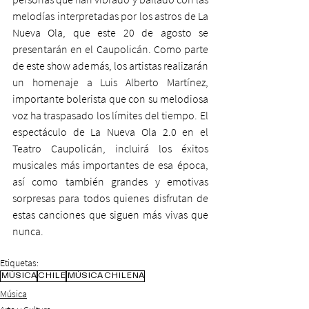
melodías interpretadas por los astros de La 
Nueva Ola, que este 20 de agosto se 
presentarán en el Caupolicán. Como parte 
de este show además, los artistas realizarán 
un homenaje a Luis Alberto Martínez, 
importante bolerista que con su melodiosa 
voz ha traspasado los límites del tiempo. El 
espectáculo de La Nueva Ola 2.0 en el 
Teatro Caupolicán, incluirá los éxitos 
musicales más importantes de esa época, 
así como también grandes y emotivas 
sorpresas para todos quienes disfrutan de 
estas canciones que siguen más vivas que 
nunca.
Etiquetas:
MÚSICA
CHILE
MÚSICA CHILENA
Música