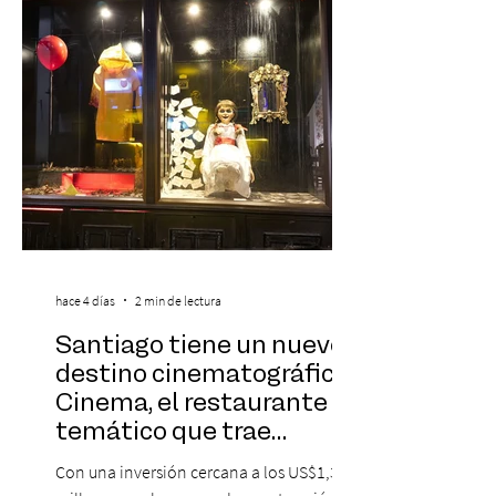
sorprendente puesta en escena pensada
especialmente pa
hace 4 días
2 min de lectura
Santiago tiene un nuevo
destino cinematográfico:
Cinema, el restaurante
temático que trae
Hollywood a Chile
Con una inversión cercana a los US$1,3