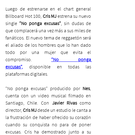
Luego de estrenarse en el chart general 
Billboard Hot 100, 
Cris MJ
 estrena su nuevo 
single 
“No ponga excusas”
, sin dudas de 
que complacerá una vez más a sus miles de 
fanáticos. El nuevo tema de reggaetón será 
el aliado de los hombres que lo han dado 
todo por una mujer que evita el 
compromiso. 
“No ponga 
excusas”,
 disponible en todas las 
plataformas digitales. 
“No ponga excusas” producido por 
Nes
, 
cuenta con un video musical filmado en 
Santiago, Chile. Con 
Javier Rivas 
como 
director, 
Cris MJ
 desde un estudio le canta a 
la frustración de haber ofrecido su corazón 
cuando su conquista no para de poner 
excusas. Cris ha demostrado junto a su 