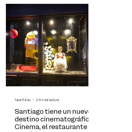
de todos los tiempos en un concierto en
vivo que combinará una orquesta
sinfónica en pleno, coro y una
sorprendente puesta en escena pensada
especialmente pa
hace 5 días
2 min de lectura
Santiago tiene un nuevo
destino cinematográfico:
Cinema, el restaurante