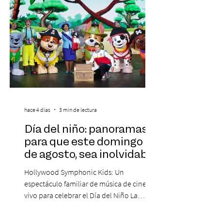
hace 4 días
3 min de lectura
Día del niño: panoramas
para que este domingo 09
de agosto, sea inolvidable
Hollywood Symphonic Kids: Un
espectáculo familiar de música de cine en
vivo para celebrar el Día del Niño La
Orquesta Filodramática de Chile invita a