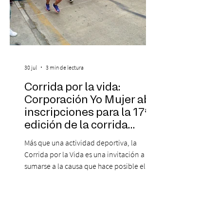
30 jul
3 min de lectura
Corrida por la vida:
Corporación Yo Mujer abre
inscripciones para la 17ª
edición de la corrida
solidaria
Más que una actividad deportiva, la
Corrida por la Vida es una invitación a
sumarse a la causa que hace posible el
trabajo que Corporación Yo Mujer
desarrolla durante todo el año: brindar
orientación, contención y apoyo
profesional a personas que viven la