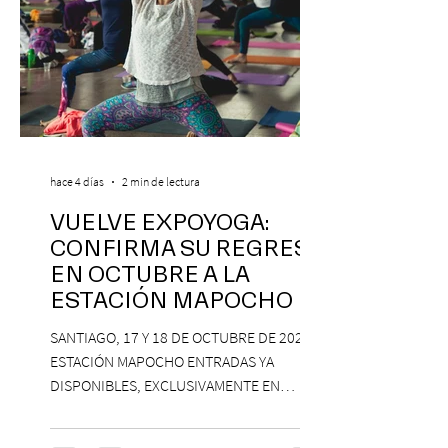
hace 4 días
2 min de lectura
VUELVE EXPOYOGA:
CONFIRMA SU REGRESO
EN OCTUBRE A LA
ESTACIÓN MAPOCHO
SANTIAGO, 17 Y 18 DE OCTUBRE DE 2026,
ESTACIÓN MAPOCHO ENTRADAS YA
DISPONIBLES, EXCLUSIVAMENTE EN
PASSLINE.COM ExpoYoga regresa en 2026
con una edición renovada que reunirá