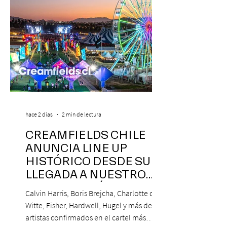
hace 2 días
2 min de lectura
CREAMFIELDS CHILE
ANUNCIA LINE UP
HISTÓRICO DESDE SU
LLEGADA A NUESTRO
NUESTRO PAÍS
Calvin Harris, Boris Brejcha, Charlotte de
Witte, Fisher, Hardwell, Hugel y más de 85
artistas confirmados en el cartel más