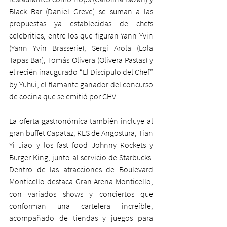
Black Bar (Daniel Greve) se suman a las 
propuestas ya establecidas de chefs 
celebrities, entre los que figuran Yann Yvin 
(Yann Yvin Brasserie), Sergi Arola (Lola 
Tapas Bar), Tomás Olivera (Olivera Pastas) y 
el recién inaugurado “El Discípulo del Chef” 
by Yuhui, el flamante ganador del concurso 
de cocina que se emitió por CHV.
La oferta gastronómica también incluye al 
gran buffet Capataz, RES de Angostura, Tian 
Yi Jiao y los fast food Johnny Rockets y 
Burger King, junto al servicio de Starbucks. 
Dentro de las atracciones de Boulevard 
Monticello destaca Gran Arena Monticello, 
con variados shows y conciertos que 
conforman una cartelera increíble, 
acompañado de tiendas y juegos para 