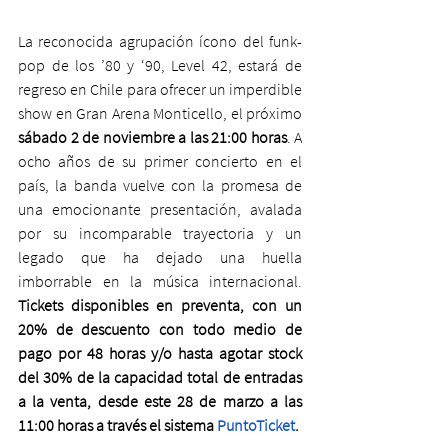
La reconocida agrupación ícono del funk-
pop de los ’80 y ‘90, Level 42, estará de 
regreso en Chile para ofrecer un imperdible 
show en Gran Arena Monticello, el próximo 
sábado 2 de noviembre a las 21:00 horas
. A 
ocho años de su primer concierto en el 
país, la banda vuelve con la promesa de 
una emocionante presentación, avalada 
por su incomparable trayectoria y un 
legado que ha dejado una huella 
imborrable en la música internacional. 
Tickets disponibles en preventa, con un 
20% de descuento con todo medio de 
pago por 48 horas y/o hasta agotar stock 
del 30% de la capacidad total de entradas 
a la venta, desde este 28 de marzo a las 
11:00 horas a través el sistema 
PuntoTicket
.