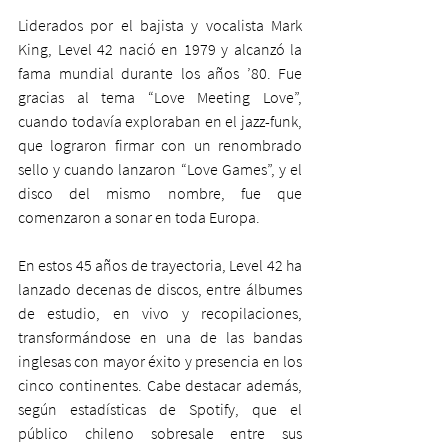
Liderados por el bajista y vocalista Mark 
King, Level 42 nació en 1979 y alcanzó la 
fama mundial durante los años ’80. Fue 
gracias al tema “Love Meeting Love”, 
cuando todavía exploraban en el jazz-funk, 
que lograron firmar con un renombrado 
sello y cuando lanzaron “Love Games”, y el 
disco del mismo nombre, fue que 
comenzaron a sonar en toda Europa.
En estos 45 años de trayectoria, Level 42 ha 
lanzado decenas de discos, entre álbumes 
de estudio, en vivo y recopilaciones, 
transformándose en una de las bandas 
inglesas con mayor éxito y presencia en los 
cinco continentes. Cabe destacar además, 
según estadísticas de Spotify, que el 
público chileno sobresale entre sus 