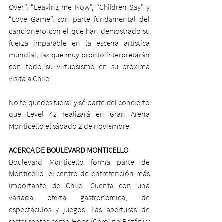
Over”, “Leaving me Now”, “Children Say” y 
“Love Game”, son parte fundamental del 
cancionero con el que han demostrado su 
fuerza imparable en la escena artística 
mundial, las que muy pronto interpretarán 
con todo su virtuosismo en su próxima 
visita a Chile.
No te quedes fuera, y sé parte del concierto 
que Level 42 realizará en Gran Arena 
Monticello el sábado 2 de noviembre.
ACERCA DE BOULEVARD MONTICELLO
Boulevard Monticello forma parte de 
Monticello, el centro de entretención más 
importante de Chile. Cuenta con una 
variada oferta gastronómica, de 
espectáculos y juegos. Las aperturas de 
restaurantes como Hops (Carolina Bazán) y 