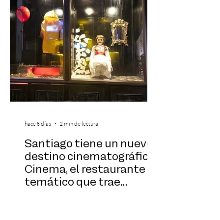
especialmente pa
hace 6 días
2 min de lectura
Santiago tiene un nuevo
destino cinematográfico:
Cinema, el restaurante
temático que trae
Hollywood a Chile
Con una inversión cercana a los US$1,3
millones y ocho meses de construcción,