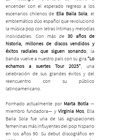
encender con el esperado regreso a los 
escenarios chilenos de 
Ella Baila Sola
, el 
emblemático dúo español que revolucionó 
la música pop con letras íntimas y melodías 
inolvidables. Con más de 
30 años de 
historia, millones de discos vendidos y 
éxitos radiales que siguen sonando
, la 
banda vuelve a nuestro país con su gira 
“Lo 
echamos a suertes Tour 2025”
, una 
celebración de sus grandes éxitos y del 
reencuentro con su público 
latinoamericano.
Formado actualmente por 
Marta Botía
 —
miembro fundadora— y 
Virginia Mos
, Ella 
Baila Sola fue una de las agrupaciones 
femeninas más influyentes del pop hispano 
en los años 90. Su debut discográfico en 