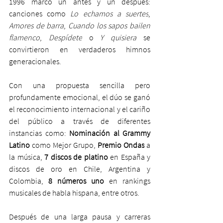
1996 marcó un antes y un después: 
canciones como 
Lo echamos a suertes
, 
Amores de barra
, 
Cuando los sapos bailen 
flamenco
, 
Despídete
 o 
Y quisiera
 se 
convirtieron en verdaderos himnos 
generacionales.
Con una propuesta sencilla pero 
profundamente emocional, el dúo se ganó 
el reconocimiento internacional y el cariño 
del público a través de diferentes 
instancias como: 
Nominación al Grammy 
Latino
 como Mejor Grupo, 
Premio Ondas
 a 
la música, 
7 discos de platino
 en España y 
discos de oro en Chile, Argentina y 
Colombia, 
8 números uno
 en rankings 
musicales de habla hispana, entre otros.
Después de una larga pausa y carreras 