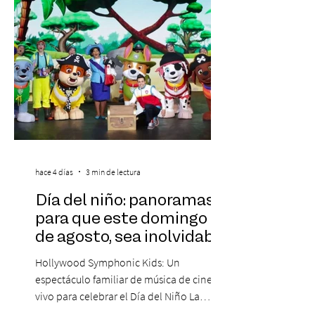
Medina, ha trascendido el ámbito editorial
hace 4 días
3 min de lectura
Día del niño: panoramas
para que este domingo 09
de agosto, sea inolvidable
Hollywood Symphonic Kids: Un
espectáculo familiar de música de cine en
vivo para celebrar el Día del Niño La
Orquesta Filodramática de Chile invita a