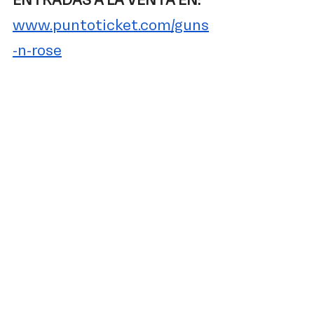
ENTRADAS A LA VENTA EN: 
www.puntoticket.com/guns
-n-rose