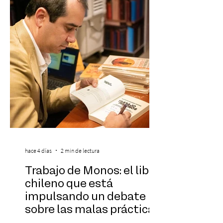
selección anual de la publicación que
destaca a los artistas menores de 21 años
más influyentes de la industria musical.
Este reconocimiento reaf
hace 4 días
2 min de lectura
Trabajo de Monos: el libro
chileno que está
impulsando un debate
sobre las malas prácticas