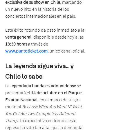
exclusiva de su show en Chile
, marcando 
un nuevo hito en la historia de los 
conciertos internacionales en el país.
Este éxito rotundo da paso inmediato a la 
venta general
, disponible desde hoy a las 
13:30 horas
 a través de 
www.puntoticket.com
, único canal oficial.
La leyenda sigue viva… y 
Chile lo sabe
La 
legendaria banda estadounidense
 se 
presentará el 
14 de octubre en el Parque 
Estadio Nacional
, en el marco de su gira 
mundial 
Because What You Want N’ What 
You Get Are Two Completely Different 
Things
. La expectativa en torno a este 
regreso ha sido tan alta, que la demanda 