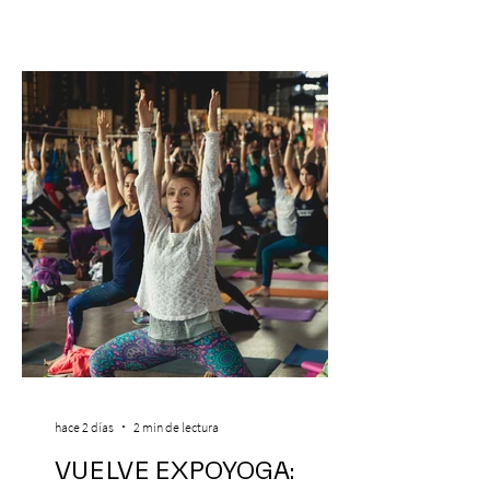
hace 2 días
2 min de lectura
VUELVE EXPOYOGA: