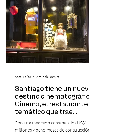
sorprendente puesta en escena pensada
especialmente pa
hace 4 días
2 min de lectura
Santiago tiene un nuevo
destino cinematográfico:
Cinema, el restaurante
temático que trae
Hollywood a Chile
Con una inversión cercana a los US$1,3
millones y ocho meses de construcción,