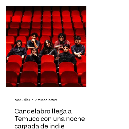
stock). Posterior a esta preventa exclusiva
se da inicio a la segunda etapa con una
preventa con 20% descuento para los
clientes del mismo banco y 20% para las
personas que se pre inscribieron y el miérc
hace 2 días
2 min de lectura
Candelabro llega a
Temuco con una noche
cargada de indie