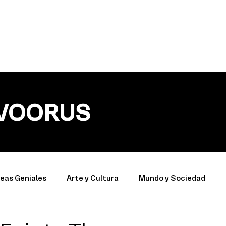
VOORUS
deas Geniales
Arte y Cultura
Mundo y Sociedad