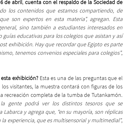
 6 de abril
, 
cuenta con el respaldo de la Sociedad de 
do los contenidos que estamos compartiendo, de 
ue son expertos en esta materia”, agregan. Esta 
general, sino también a estudiantes interesados en 
uías educativas para los colegios que asistan y así 
st exhibición. Hay que recordar que Egipto es parte 
mismo, tenemos convenios especiales para colegios”
, 
 esta exhibición?
 Esta es una de las preguntas que el 
os visitantes, la muestra contará con figuras de los 
á la recreación completa de la tumba de Tutankamón. 
a gente podrá ver los distintos tesoros que se 
 Labarca y agrega que, “en su mayoría, son réplicas 
n la experiencia, que es multisensorial y multimedial”
, 