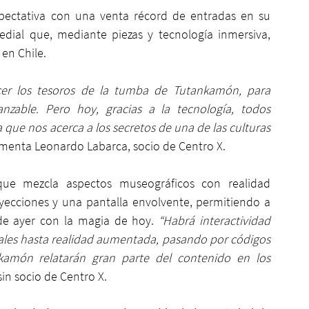
pectativa con una venta récord de entradas en su 
dial que, mediante piezas y tecnología inmersiva, 
 en Chile.
cer los tesoros de la tumba de Tutankamón, para 
zable. Pero hoy, gracias a la tecnología, todos 
ue nos acerca a los secretos de una de las culturas 
omenta Leonardo Labarca, socio de Centro X.
que mezcla aspectos museográficos con realidad 
ecciones y una pantalla envolvente, permitiendo a 
o de ayer con la magia de hoy. 
“Habrá interactividad 
itales hasta realidad aumentada, pasando por códigos 
amón relatarán gran parte del contenido en los 
sin socio de Centro X.