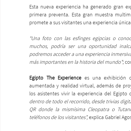
Esta nueva experiencia ha generado gran ex
primera preventa. Esta gran muestra multime
promete a sus visitantes una experiencia única
“Una foto con las esfinges egipcias o cono
muchos, podría ser una oportunidad inalcan
podremos acceder a una experiencia inmersiva q
más importantes en la historia del mundo”
; c
Egipto The Experience
 es una exhibición 
aumentada y realidad virtual, además de proy
los asistentes vivir la experiencia del Egipt
dentro de todo el recorrido, desde trivias dig
QR donde la mismísima Cleopatra o Tutank
teléfonos de los visitantes”,
 explica Gabriel Ago