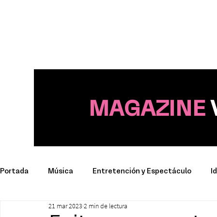
MAGAZINE
Portada
Música
Entretención y Espectáculo
I
21 mar 2023
2 min de lectura
Deporte
Productos y Marcas
Conciertos