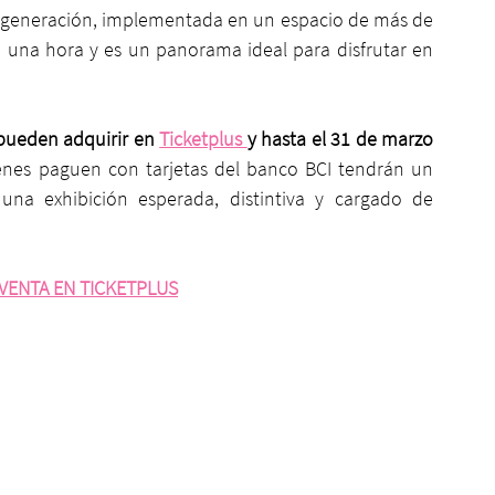
a generación, implementada en un espacio de más de 
una hora y es un panorama ideal para disfrutar en 
 pueden adquirir en 
Ticketplus 
y hasta el 31 de marzo 
nes paguen con tarjetas del banco BCI tendrán un 
na exhibición esperada, distintiva y cargado de 
 VENTA EN TICKETPLUS