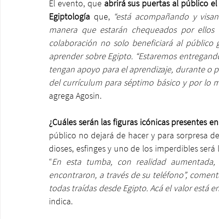
El evento, que
 abrirá sus puertas al público el
Egiptología 
que, 
“está acompañando y visan
manera que estarán chequeados por ellos q
colaboración no solo beneficiará al público 
aprender sobre Egipto. “Estaremos entregando g
tengan apoyo para el aprendizaje, durante o po
del currículum para séptimo básico y por lo 
agrega Agosin.
¿Cuáles serán las figuras icónicas presentes en
público no dejará de hacer y para sorpresa de l
dioses, esfinges y uno de los imperdibles ser
“
En esta tumba, con realidad aumentada, l
encontraron, a través de su teléfono”, comenta
todas traídas desde Egipto. Acá el valor está e
indica.