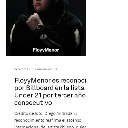
La jornad
hace 3 días
2 min de lectura
FloyyMenor es reconocido
por Billboard en la lista 21
Under 21 por tercer año
consecutivo
Crédito de foto: Diego Andrade El
reconocimiento reafirma el ascenso
internacional del artista chileno, quien