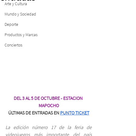
Arte y Cultura
Mundo y Sociedad
Deporte
Productos y Marcas
Conciertos
DEL 3 AL 5 DE OCTUBRE - ESTACION 
MAPOCHO
ÚLTIMAS DE ENTRADAS EN 
PUNTO TICKET
La edición número 17 de la feria de 
videojuegos más importante del país 