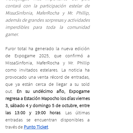
contará con la participación estelar de 
MissaSinfonia, MaferRocha y Mr. Phillip, 
además de grandes sorpresas y actividades 
imperdibles para toda la comunidad 
gamer.
Furor total ha generado la nueva edición 
de Expogame 2025, que confirmó a 
MissaSinfonia, MaferRocha y Mr. Phillip 
como invitados estelares. La noticia ha 
provocado una venta récord de entradas, 
que ya están cerca de llegar a su sold 
out. 
En su undécimo año, Expogame 
regresa a Estación Mapocho los días viernes 
3, sábado 4 y domingo 5 de octubre, entre 
las 13:00 y 19:00 horas
. Las últimas 
entradas se encuentran disponibles a 
través de 
Punto Ticket
.