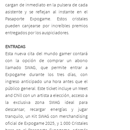
cargan de inmediato en la pulsera de cada 
asistente y se reflejan al instante en el 
Pasaporte Expogame. Estos cristales 
pueden canjearse por increíbles premios 
entregados por los auspiciadores.
ENTRADAS
Esta nueva cita del mundo gamer contará 
con la opción de comprar un abono 
llamado SWAG, que permite entrar a 
Expogame durante los tres días, con 
ingreso anticipado una hora antes que el 
público general. Este ticket incluye un Meet 
and Chill con un artista a elección, acceso a 
la exclusiva zona SWAG ideal para 
descansar, recargar energías y jugar 
tranquilo, un Kit SWAG con merchandising 
oficial de Expogame 2025, y 1.000 Cristales 
base en el Pasaporte Expogame, además 