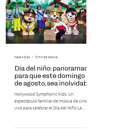
hace 4 días
3 min de lectura
Día del niño: panoramas
para que este domingo 09
de agosto, sea inolvidable
Hollywood Symphonic Kids: Un
espectáculo familiar de música de cine en
vivo para celebrar el Día del Niño La
Orquesta Filodramática de Chile invita a
las familias chilenas a vivir una experiencia
musical única e inolvidable con motivo del