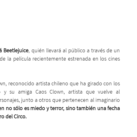
rá Beetlejuice
, quién llevará al público a través de un 
e la película recientemente estrenada en los cines 
, reconocido artista chileno que ha girado con los 
 y su amiga Caos Clown, artista que vuelve al 
rsonajes, junto a otros que pertenecen al imaginario 
 no sólo es miedo y terror, sino también una fecha 
ro del Circo.