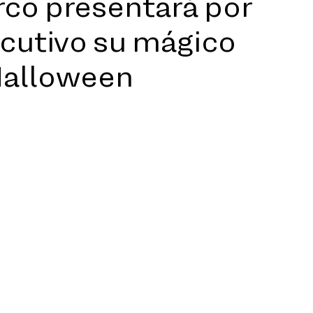
rco presentará por
cutivo su mágico
Halloween