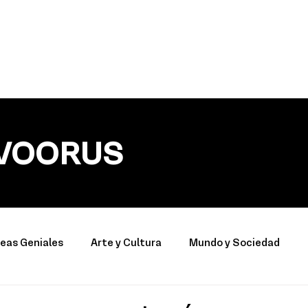
VOORUS
deas Geniales
Arte y Cultura
Mundo y Sociedad