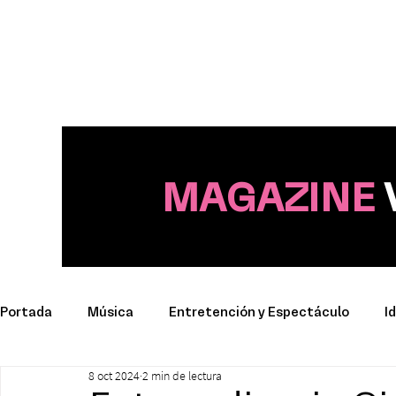
MAGAZINE
Portada
Música
Entretención y Espectáculo
I
8 oct 2024
2 min de lectura
Deporte
Productos y Marcas
Conciertos