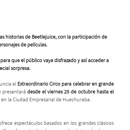
 historias de Beetlejuice, con la participación de 
ersonajes de películas.
para que el público vaya disfrazado y así acceder a 
cial sorpresa.
ncia el 
Extraordinario Circo para celebrar en grande 
e presentará 
desde el viernes 25 de octubre hasta el 
a en la Ciudad Empresarial de Huechuraba. 
ofrece espectáculos basados en los grandes clásicos 