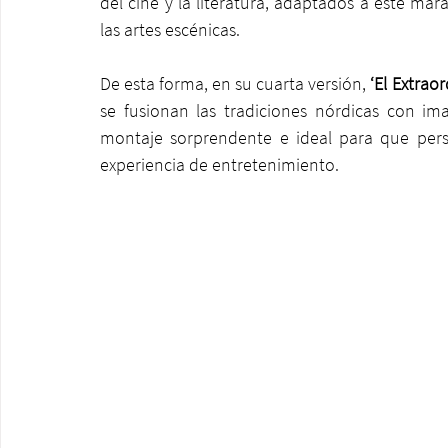
del cine y la literatura, adaptados a este mara
las artes escénicas.
De esta forma, en su cuarta versión,
 ‘El Extrao
se fusionan las tradiciones nórdicas con im
montaje sorprendente e ideal para que per
experiencia de entretenimiento.