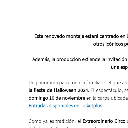
Este renovado montaje estará centrado en las
otros icónicos p
Además, la producción extiende la invitación 
una espe
Un panorama para toda la familia es el que anu
la fiesta de Halloween 2024.
 El espectáculo, s
domingo 10 de noviembre
 en la carpa ubicad
Entradas disponibles en Ticketplus.
Como ya es tradición, el 
Extraordinario Circo
 