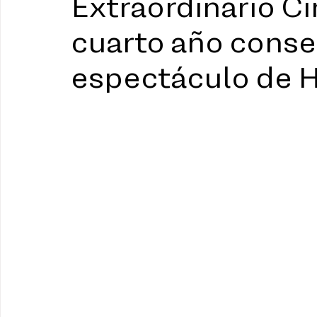
Extraordinario Ci
cuarto año conse
espectáculo de 