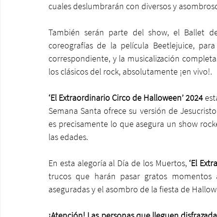
cuales deslumbrarán con diversos y asombrosos 
También serán parte del show, el Ballet de
coreografías de la película Beetlejuice, para 
correspondiente, y la musicalización completa
los clásicos del rock, absolutamente ¡en vivo!.
‘El Extraordinario Circo de Halloween’ 2024
 est
Semana Santa ofrece su versión de Jesucristo S
es precisamente lo que asegura un show rocke
las edades.
En esta alegoría al Día de los Muertos, 
‘El Ext
trucos que harán pasar gratos momentos a 
aseguradas y el asombro de la fiesta de Hallo
¡Atención! Las personas que lleguen disfrazada