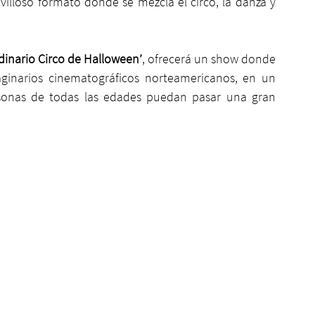
villoso formato donde se mezcla el circo, la danza y 
rdinario Circo de Halloween’
, ofrecerá un show donde 
aginarios cinematográficos norteamericanos, en un 
sonas de todas las edades puedan pasar una gran 