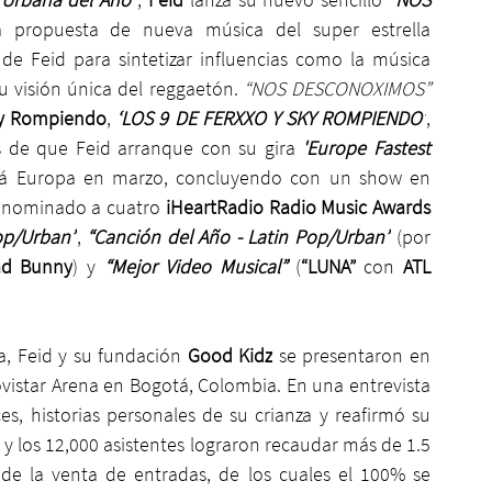
a propuesta de nueva música del super estrella 
e Feid para sintetizar influencias como la música 
u visión única del reggaetón. 
“NOS DESCONOXIMOS” 
y Rompiendo
, 
‘LOS 9 DE FERXXO Y SKY ROMPIENDO’
, 
s de que Feid arranque con su gira 
'Europe Fastest 
rá Europa en marzo, concluyendo con un show en 
o nominado a cuatro 
iHeartRadio Radio Music Awards 
Pop/Urban”
,
 “Canción del Año - Latin Pop/Urban”
 (por 
ad Bunny
) y 
“Mejor Video Musical” 
(
“LUNA”
 con 
ATL 
, Feid y su fundación 
Good Kidz
 se presentaron en 
vistar Arena en Bogotá, Colombia. En una entrevista 
es, historias personales de su crianza y reafirmó su 
y los 12,000 asistentes lograron recaudar más de 1.5 
de la venta de entradas, de los cuales el 100% se 