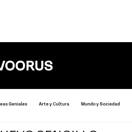
VOORUS
deas Geniales
Arte y Cultura
Mundo y Sociedad