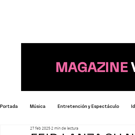
MAGAZINE
Portada
Música
Entretención y Espectáculo
I
27 feb 2025
2 min de lectura
Deporte
Productos y Marcas
Conciertos