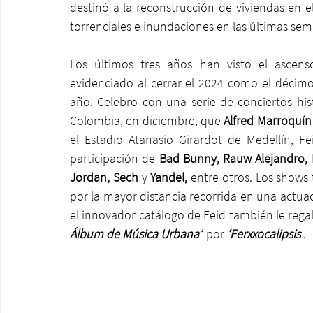
destinó a la reconstrucción de viviendas en e
torrenciales e inundaciones en las últimas se
Los últimos tres años han visto el ascen
evidenciado al cerrar el 2024 como el décimo
año. Celebro con una serie de conciertos hist
Colombia, en diciembre, que 
Alfred Marroquín
el Estadio Atanasio Girardot de Medellín, F
participación de 
Bad Bunny, Rauw Alejandro, K
Jordan, Sech 
y
 Yandel, 
entre otros. Los shows 
por la mayor distancia recorrida en una actuac
el innovador catálogo de Feid también le rega
Álbum de Música Urbana”
 por 
‘Ferxxocalipsis’
.