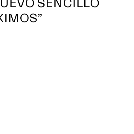
NUEVO SENCILLO
XIMOS”