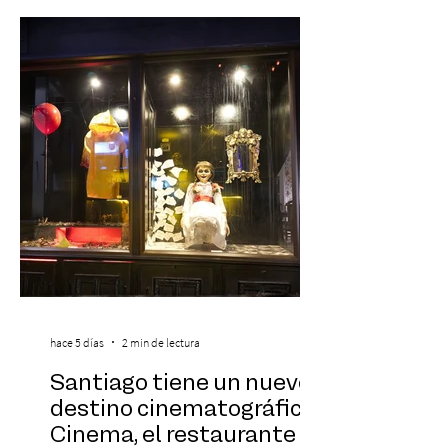
de todos los tiempos en un concierto en
vivo que combinará una orquesta
sinfónica en pleno, coro y una
sorprendente puesta en escena pensada
especialmente pa
hace 5 días
2 min de lectura
Santiago tiene un nuevo
destino cinematográfico:
Cinema, el restaurante