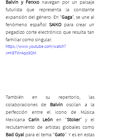
Balvin y Ferxxo
 navegan por un paisaje 
futurista que representa la constante 
expansión del género. En “
Gaga
”, se une al 
fenómeno español 
SAIKO
 para crear un 
pegadizo corte electrónico que resulta tan 
familiar como singular.
https://www.youtube.com/watch?
v=K9TWrAqo3OM
También en su repertorio, las 
colaboraciones de 
Balvin 
oscilan a la 
perfección entre el icono de Música 
Mexicana 
Carin León
 en “
Stoker
” y el 
reclutamiento de artistas globales como
Bad Gyal
 para el tema “
Gato
”. Y es en estas 