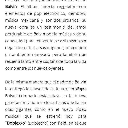
Balvin
. El álbum mezcla reggaetón con 
elementos de pop electrónico, dembow, 
música mexicana y sonidos urbanos. Su 
nueva obra es un testimonio del amor 
perdurable de 
Balvin 
por la música y de su 
capacidad para reinventarse a sí mismo sin 
dejar de ser fiel a sus orígenes, ofreciendo 
un ambiente renovado pero familiar que 
resuena tanto entre sus fans de toda la vida 
como entre los nuevos oyentes.
De la misma manera que el padre de 
Balvin
le entregó las llaves de su futuro, en 
Rayo
, 
Balvin comparte estas llaves a la nueva 
generación y honra a los artistas que hacen 
olas gigantes, como en el nuevo vídeo 
musical que se estrenó hoy para 
“
Doblexxo
” (Doblechó) con 
Feid
, en el que 