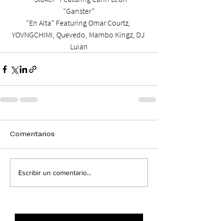
“Ganster”
“En Alta” Featuring Omar Courtz, 
YOVNGCHIMI, Quevedo, Mambo Kingz, DJ 
Luian
Comentarios
Escribir un comentario...