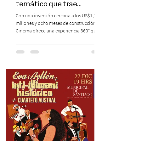
temático que trae
Hollywood a Chile
Con una inversión cercana a los US$1,3
millones y ocho meses de construcción,
Cinema ofrece una experiencia 360° que
combina gastronomía, escenografía
cinematográfica y actores en vivo,
recreando algunos de los universos más
icónicos del cine. Patio Bellavista suma
una nueva atracción a su oferta
gastronómica y turística con la apertura de
Cinema, un restaurante temático
inspirado en el concepto de un museo de
Hollywood, que promete transportar a sus
visitantes a distintos