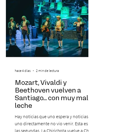
2026. Calvin Harris, Boris Bre
hace 4 días
2 min de lectura
Mozart, Vivaldi y
Beethoven vuelven a
Santiago... con muy mala
leche
Hay noticias que uno espera y noticias que
uno directamente no vio venir. Esta es de
las segundas, La Chirichota vuelve a Chile.