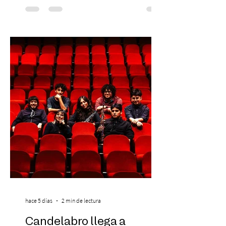
Preventa Exclusiva Santander con 30%
descuento (por 48 horas o hasta agotar
stock). Posterior a esta preventa exclusiva
se da inicio a la segunda etapa con una
preventa con 20% descuento para los
clientes del mismo banco y 20% para las
personas que se pre inscribieron y el miérc
hace 5 días
2 min de lectura
Candelabro llega a