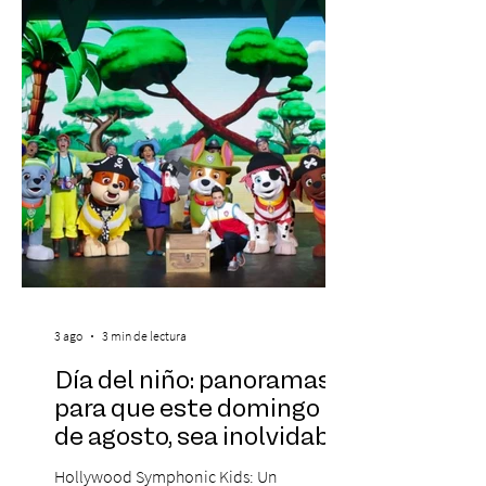
realidad de miles de trabajadores, Trabajo
de Monos – Reflexiones de la Selva
Corporativa, del autor Mauricio Eduardo
Medina, ha trascendido el ámbito editorial
3 ago
3 min de lectura
Día del niño: panoramas
para que este domingo 09
de agosto, sea inolvidable
Hollywood Symphonic Kids: Un