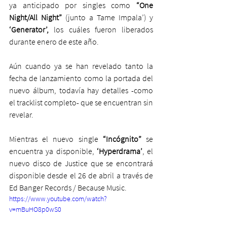
ya anticipado por singles como
 “One 
Night/All Night”
 (junto a Tame Impala’) y 
‘Generator’,
 los cuáles fueron liberados 
durante enero de este año.
Aún cuando ya se han revelado tanto la 
fecha de lanzamiento como la portada del 
nuevo álbum, todavía hay detalles -como 
el tracklist completo- que se encuentran sin 
revelar.
Mientras el nuevo single 
“Incógnito”
 se 
encuentra ya disponible,
 ‘Hyperdrama’
, el 
nuevo disco de Justice que se encontrará 
disponible desde el 26 de abril a través de 
Ed Banger Records / Because Music.
https://www.youtube.com/watch?
v=mBuHO8p0wS0