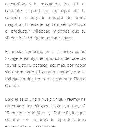
electroflow y el reggaetón, los que el 
cantante y productor principal de la 
canción ha logrado mezclar de forma 
magistral. En este tema, también participa 
el productor Wildbear, mientras que su 
videoclip fue dirigido por Mr. Sebaas.
El artista, conocido en sus inicios como 
Savage Kreamly, fue productor de base de 
Young Cister y destaca, además, por haber 
sido nominado a los Latin Grammy por su 
trabajo en dos temas del cantante Eladio 
Carrión.
Bajo el sello Virgin Music Chile, Kreamly ha 
estrenado los singles “Goldwyn Mayer”, 
“Rebuelo”, “Maniática” y “Doble R”, los que 
cuentan con millones de reproducciones 
en las plataformas digitales.