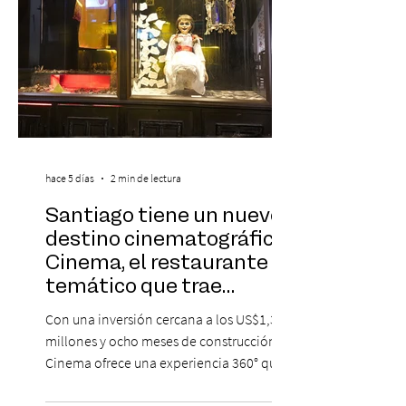
hace 5 días
2 min de lectura
Santiago tiene un nuevo
destino cinematográfico:
Cinema, el restaurante
temático que trae
Hollywood a Chile
Con una inversión cercana a los US$1,3
millones y ocho meses de construcción,
Cinema ofrece una experiencia 360° que
combina gastronomía, escenografía
cinematográfica y actores en vivo,