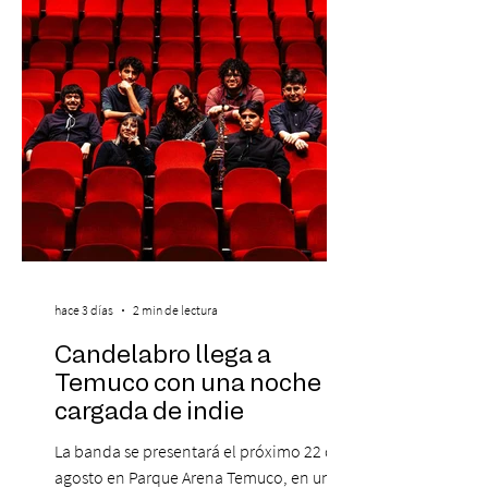
preventa con 20% descuento para los
clientes del mismo banco y 20% para las
personas que se pre inscribieron y el miérc
hace 3 días
2 min de lectura
Candelabro llega a
Temuco con una noche
cargada de indie
La banda se presentará el próximo 22 de
agosto en Parque Arena Temuco, en una