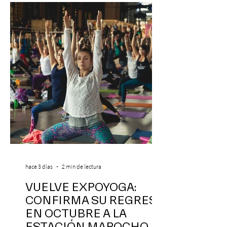
hace 3 días
2 min de lectura
VUELVE EXPOYOGA:
CONFIRMA SU REGRESO
EN OCTUBRE A LA