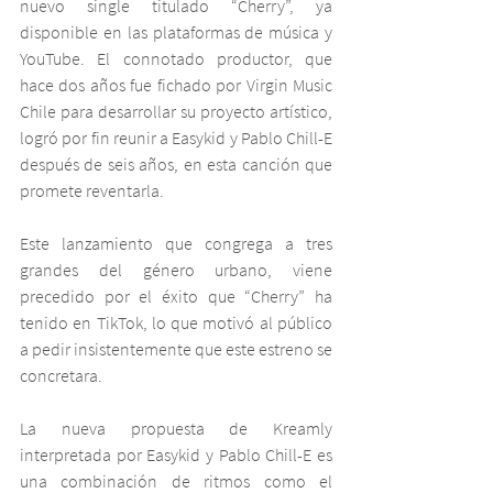
nuevo single titulado “Cherry”, ya 
disponible en las plataformas de música y 
YouTube. El connotado productor, que 
hace dos años fue fichado por Virgin Music 
Chile para desarrollar su proyecto artístico, 
logró por fin reunir a Easykid y Pablo Chill-E 
después de seis años, en esta canción que 
promete reventarla.  
Este lanzamiento que congrega a tres 
grandes del género urbano, viene 
precedido por el éxito que “Cherry” ha 
tenido en TikTok, lo que motivó al público 
a pedir insistentemente que este estreno se 
concretara.
La nueva propuesta de Kreamly 
interpretada por Easykid y Pablo Chill-E es 
una combinación de ritmos como el 