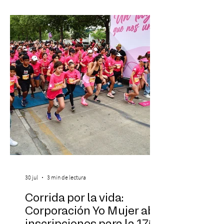
más fascinantes de la historia de la música:
Las Cuatro Estaciones de Antonio Vivaldi y
Las Cuatro Estaciones Porteñas de Astor
Piazzolla. Déja
30 jul
3 min de lectura
Corrida por la vida:
Corporación Yo Mujer abre