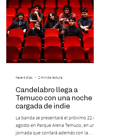
personas que se pre inscribieron y el miérc
hace 4 días
2 min de lectura
Candelabro llega a
Temuco con una noche
cargada de indie
La banda se presentará el próximo 22 de
agosto en Parque Arena Temuco, en una
jornada que contará además con la