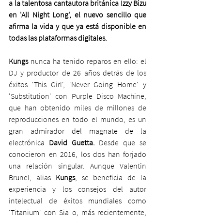
a la talentosa cantautora británica Izzy Bizu 
en 'All Night Long', el nuevo sencillo que 
afirma la vida y que ya está disponible en 
todas las plataformas digitales.
Kungs
 nunca ha tenido reparos en ello: el 
DJ y productor de 26 años detrás de los 
éxitos 'This Girl', 'Never Going Home' y 
'Substitution' con Purple Disco Machine, 
que han obtenido miles de millones de 
reproducciones en todo el mundo, es un 
gran admirador del magnate de la 
electrónica 
David Guetta.
 Desde que se 
conocieron en 2016, los dos han forjado 
una relación singular. Aunque Valentin 
Brunel, alias 
Kungs
, se beneficia de la 
experiencia y los consejos del autor 
intelectual de éxitos mundiales como 
'Titanium' con Sia o, más recientemente, 