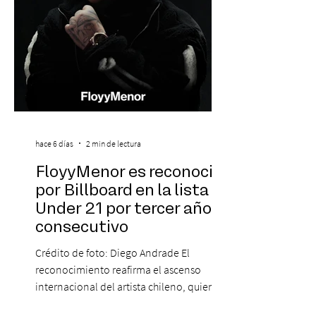
hace 6 días
2 min de lectura
FloyyMenor es reconocido
por Billboard en la lista 21
Under 21 por tercer año
consecutivo
Crédito de foto: Diego Andrade El
reconocimiento reafirma el ascenso
internacional del artista chileno, quien
continúa impulsando el reggaetón chileno