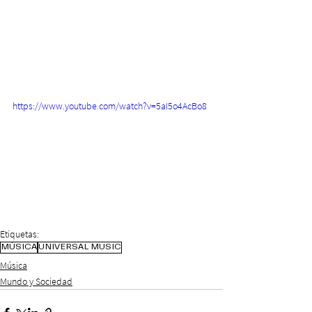
https://www.youtube.com/watch?v=5aI5o4AcBo8
Etiquetas:
MÚSICA
UNIVERSAL MUSIC
Música
Mundo y Sociedad