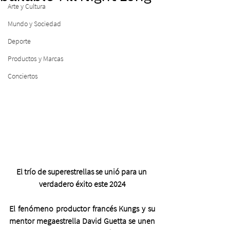
Arte y Cultura
Mundo y Sociedad
Deporte
Productos y Marcas
Conciertos
El trío de superestrellas se unió para un 
verdadero éxito este 2024
El fenómeno productor francés Kungs y su 
mentor megaestrella David Guetta se unen 