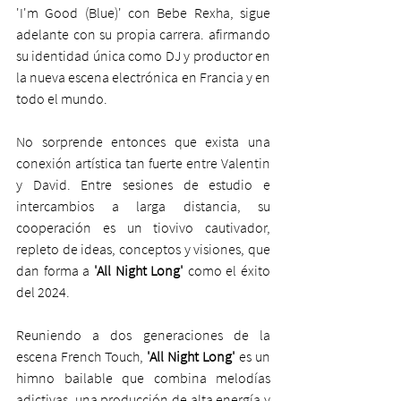
'I'm Good (Blue)' con Bebe Rexha, sigue 
adelante con su propia carrera. afirmando 
su identidad única como DJ y productor en 
la nueva escena electrónica en Francia y en 
todo el mundo.
No sorprende entonces que exista una 
conexión artística tan fuerte entre Valentin 
y David. Entre sesiones de estudio e 
intercambios a larga distancia, su 
cooperación es un tiovivo cautivador, 
repleto de ideas, conceptos y visiones, que 
dan forma a 
'All Night Long'
 como el éxito 
del 2024.
Reuniendo a dos generaciones de la 
escena French Touch,
 'All Night Long' 
es un 
himno bailable que combina melodías 
adictivas, una producción de alta energía y 