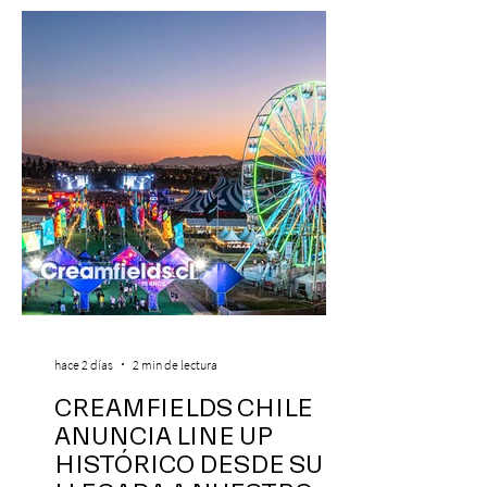
hace 2 días
2 min de lectura
CREAMFIELDS CHILE
ANUNCIA LINE UP
HISTÓRICO DESDE SU