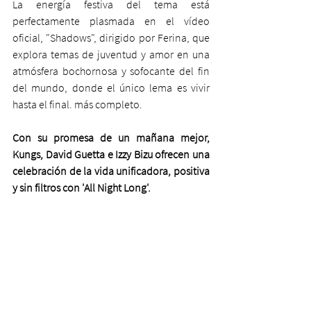
La energía festiva del tema está 
perfectamente plasmada en el vídeo 
oficial, "Shadows", dirigido por Ferina, que 
explora temas de juventud y amor en una 
atmósfera bochornosa y sofocante del fin 
del mundo, donde el único lema es vivir 
hasta el final. más completo.
Con su promesa de un mañana mejor, 
Kungs, David Guetta e Izzy Bizu ofrecen una 
celebración de la vida unificadora, positiva 
y sin filtros con 'All Night Long'.