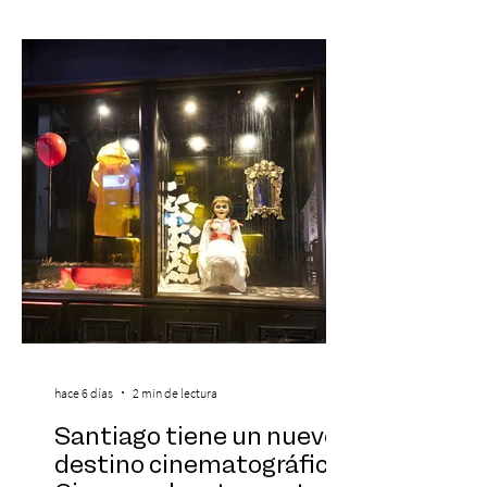
Symphonic Kids reunirá a lo mejor del cine
de todos los tiempos en un concierto en
vivo que combinará una orquesta
sinfónica en pleno, coro y una
sorprendente puesta en escena pensada
especialmente pa
hace 6 días
2 min de lectura
Santiago tiene un nuevo
destino cinematográfico: