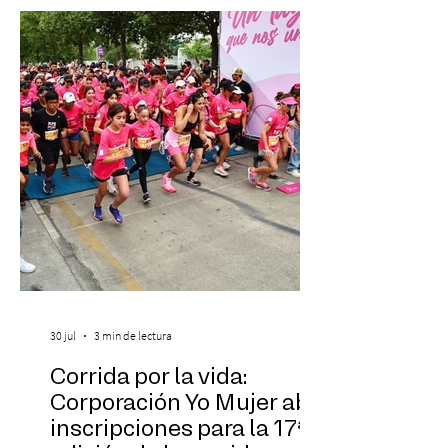
más fascinantes de la historia de la música:
Las Cuatro Estaciones de Antonio Vivaldi y
Las Cuatro Estaciones Porteñas de Astor
Piazzolla. Déja
30 jul
3 min de lectura
Corrida por la vida:
Corporación Yo Mujer abre
inscripciones para la 17ª