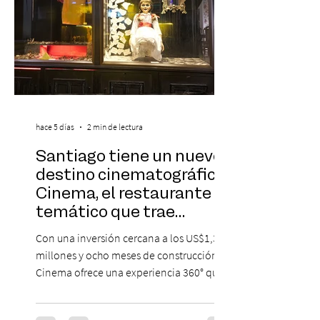
hace 5 días
2 min de lectura
Santiago tiene un nuevo
destino cinematográfico:
Cinema, el restaurante
temático que trae
Hollywood a Chile
Con una inversión cercana a los US$1,3
millones y ocho meses de construcción,
Cinema ofrece una experiencia 360° que
combina gastronomía, escenografía
cinematográfica y actores en vivo,