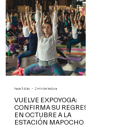
hace 3 días
2 min de lectura
VUELVE EXPOYOGA:
CONFIRMA SU REGRESO
EN OCTUBRE A LA
ESTACIÓN MAPOCHO