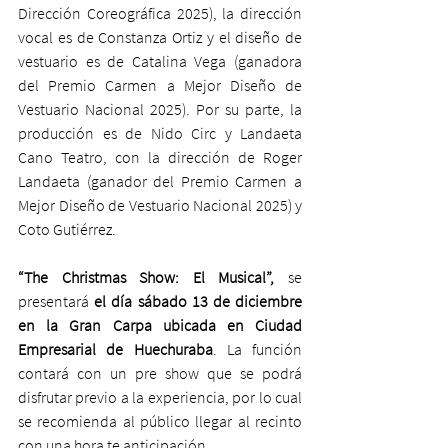
Dirección Coreográfica 2025), la dirección 
vocal es de Constanza Ortiz y el diseño de 
vestuario es de Catalina Vega (ganadora 
del Premio Carmen a Mejor Diseño de 
Vestuario Nacional 2025). Por su parte, la 
producción es de Nido Circ y Landaeta 
Cano Teatro, con la dirección de Roger 
Landaeta (ganador del Premio Carmen a 
Mejor Diseño de Vestuario Nacional 2025) y 
Coto Gutiérrez.
“The Christmas Show: El Musical”,
 se 
presentará 
el día sábado 13 de diciembre 
en la Gran Carpa ubicada en Ciudad 
Empresarial de Huechuraba
. La función 
contará con un pre show que se podrá 
disfrutar previo a la experiencia, por lo cual 
se recomienda al público llegar al recinto 
con una hora te anticipación.