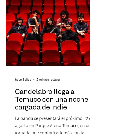
clientes del mismo banco y 20% para las
personas que se pre inscribieron y el miérc
hace 3 días
2 min de lectura
Candelabro llega a
Temuco con una noche
cargada de indie
La banda se presentará el próximo 22 de
agosto en Parque Arena Temuco, en una
jornada que contará además con la