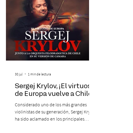
un repertorio que recorrerá seis décadas
de obras que transformaron l
30 jul
1 min de lectura
Sergej Krylov, ¡El virtuoso
de Europa vuelve a Chile!
Considerado uno de los más grandes
violinistas de su generación, Sergej Krylov
ha sido aclamado en los principales
escenarios del mundo, desde el