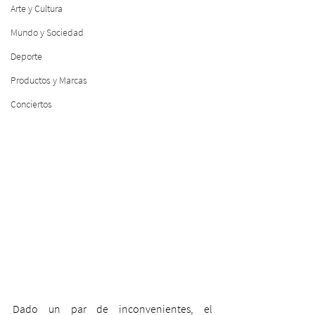
Arte y Cultura
Mundo y Sociedad
Deporte
Productos y Marcas
Conciertos
Dado un par de inconvenientes, el 