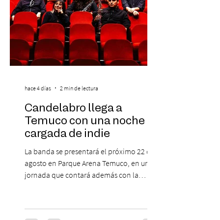
hace 4 días
2 min de lectura
Candelabro llega a
Temuco con una noche
cargada de indie
La banda se presentará el próximo 22 de
agosto en Parque Arena Temuco, en una
jornada que contará además con la
participación de los temuquenses “Todos
Mis Amigos Están Tristes”. El próximo 22 de
agosto, el Parque Arena Temuco será