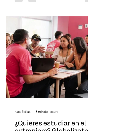
escenario de una noche dedicada al indie
con la presentación de Candelabro,
banda que llegará a la capital de La
Araucanía para ofrecer un show cargado
de energía, guitarras y canciones que han
marcado su breve pero exitosa trayectoria.
La jornad
hace 5 días
3 min de lectura
¿Quieres estudiar en el