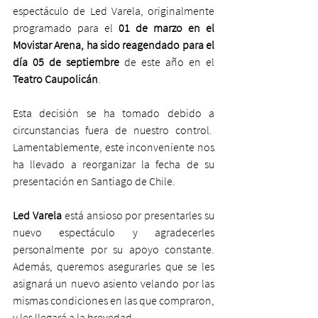
espectáculo de Led Varela, originalmente 
programado para el 
01 de marzo en el 
Movistar Arena, ha sido reagendado para el 
día 05 de septiembre
 de este año en el 
Teatro Caupolicán
. 
Esta decisión se ha tomado debido a 
circunstancias fuera de nuestro control.  
Lamentablemente, este inconveniente nos 
ha llevado a reorganizar la fecha de su 
presentación en Santiago de Chile.
Led Varela
 está ansioso por presentarles su 
nuevo espectáculo y agradecerles 
personalmente por su apoyo constante. 
Además, queremos asegurarles que se les 
asignará un nuevo asiento velando por las 
mismas condiciones en las que compraron, 
y les llegará a la brevedad.