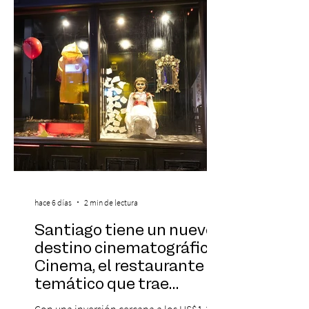
sinfónica en pleno, coro y una
sorprendente puesta en escena pensada
especialmente pa
hace 6 días
2 min de lectura
Santiago tiene un nuevo
destino cinematográfico:
Cinema, el restaurante
temático que trae
Hollywood a Chile