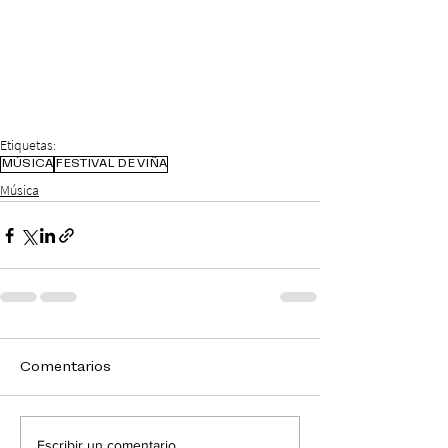
Etiquetas:
MÚSICA
FESTIVAL DE VIÑA
Música
Comentarios
Escribir un comentario...