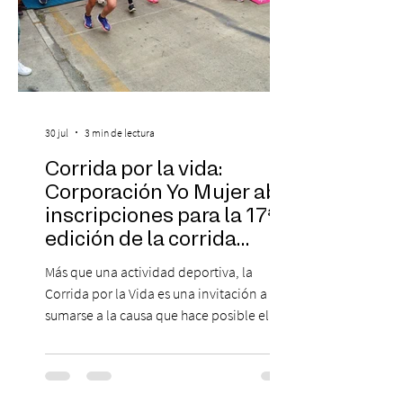
30 jul
3 min de lectura
Corrida por la vida:
Corporación Yo Mujer abre
inscripciones para la 17ª
edición de la corrida
solidaria
Más que una actividad deportiva, la
Corrida por la Vida es una invitación a
sumarse a la causa que hace posible el
trabajo que Corporación Yo Mujer
desarrolla durante todo el año: brindar
orientación, contención y apoyo
profesional a personas que viven la