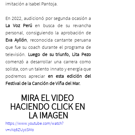
imitación a Isabel Pantoja.
En 2022, audicionó por segunda ocasión a 
La Voz Perú 
en busca de su revancha 
personal, consiguiendo la aprobación de 
Eva Ayllón
, reconocida cantante peruana 
que fue su coach durante el programa de 
televisión. 
Luego de su triunfo, Lita Pezo 
comenzó a desarrollar una carrera como 
solista, con un talento innato y energía que 
podremos apreciar 
en esta edición del 
Festival de la Canción de Viña del Mar. 
MIRA EL VIDEO 
HACIENDO CLICK EN 
LA IMAGEN
https://www.youtube.com/watch?
v=vXq6ZUycSMo