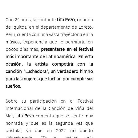
Con 24 años, la cantante 
Lita Pezo
, oriunda 
de Iquitos, en el departamento de Loreto, 
Perú, cuenta con una vasta trayectoria en la 
música, experiencia que le permitirá, en 
pocos días más, 
presentarse en el festival 
más importante de Latinoamérica. En esta 
ocasión, la artista competirá con la 
canción “Luchadora”, un verdadero himno 
para las mujeres que luchan por cumplir sus 
sueños.
Sobre su participación en el Festival 
Internacional de la Canción de Viña del 
Mar, 
Lita Pezo
 comenta que se siente muy 
honrada y que es la segunda vez que 
postula, ya que en 2022 no quedó 
seleccionada. 
“Es el festival más 