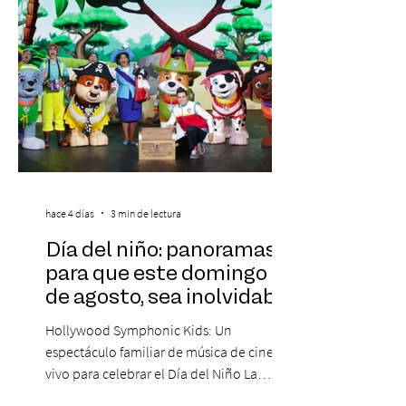
Medina, ha trascendido el ámbito editorial
hace 4 días
3 min de lectura
Día del niño: panoramas
para que este domingo 09
de agosto, sea inolvidable
Hollywood Symphonic Kids: Un
espectáculo familiar de música de cine en
vivo para celebrar el Día del Niño La
Orquesta Filodramática de Chile invita a