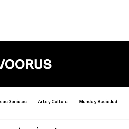
VOORUS
deas Geniales
Arte y Cultura
Mundo y Sociedad