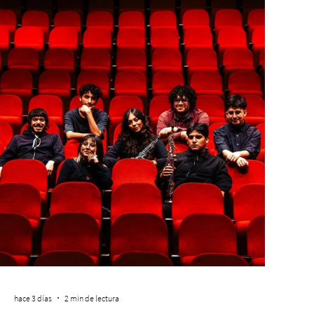
hace 3 días
2 min de lectura