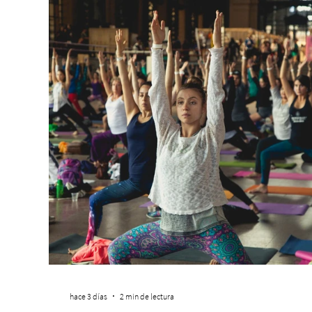
hace 3 días
2 min de lectura