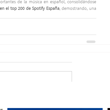
rtantes de la música en español, consolidándose 
en el top 200 de Spotify España
, demostrando, una 