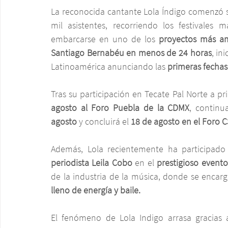
La reconocida cantante Lola Índigo comenzó s
mil asistentes, recorriendo los festivales
embarcarse en uno de los 
proyectos más am
Santiago Bernabéu en menos de 24 horas
, in
Latinoamérica anunciando las 
primeras fechas
Tras su participación en Tecate Pal Norte a pr
agosto al Foro Puebla de la CDMX
, continu
agosto
 y concluirá el 
18 de agosto en el Foro C
Además, Lola recientemente ha participado
periodista Leila Cobo
 en el 
prestigioso event
de la industria de la música, donde se encar
lleno de energía y baile.
El fenómeno de Lola Indigo arrasa gracias a