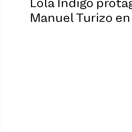
Lola Indigo prota
Manuel Turizo e