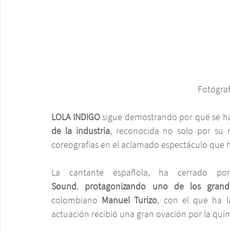
Fotógraf
LOLA INDIGO
 sigue demostrando por qué se 
de la industria
, reconocida no solo por su m
coreografías en el aclamado espectáculo que h
La cantante española, ha cerrado po
Sound
, 
protagonizando uno de los gran
colombiano 
Manuel Turizo
, con el que ha l
actuación recibió una gran ovación por la quím