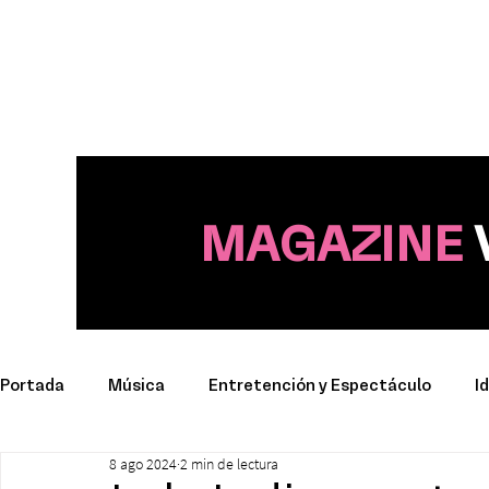
MAGAZINE
Portada
Música
Entretención y Espectáculo
I
8 ago 2024
2 min de lectura
Deporte
Productos y Marcas
Conciertos