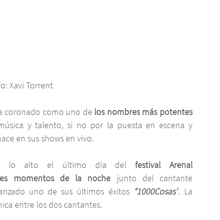
o: Xavi Torrent
ha coronado como uno de 
los nombres más potentes 
úsica y talento, si no por la puesta en escena y 
ace en sus shows en vivo.
r lo alto el último día del
 festival Arenal 
des momentos de la noche
 junto del cantante 
anzado uno de sus últimos éxitos 
“1000Cosas”
. La 
ica entre los dos cantantes.