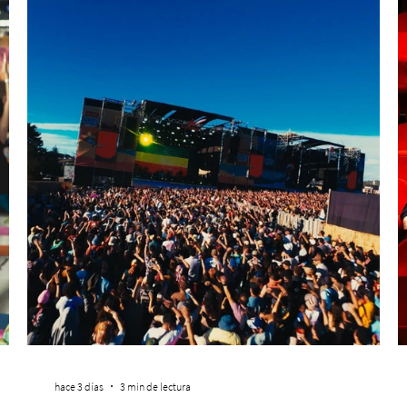
hace 3 días
3 min de lectura