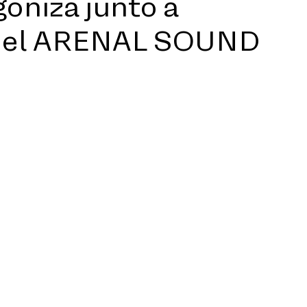
goniza junto a
n el ARENAL SOUND