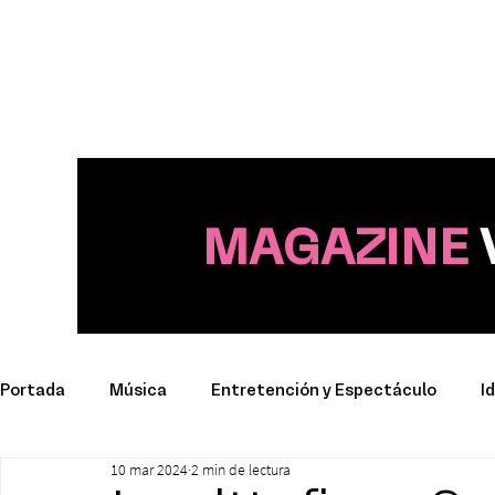
MAGAZINE
Portada
Música
Entretención y Espectáculo
I
10 mar 2024
2 min de lectura
Deporte
Productos y Marcas
Conciertos