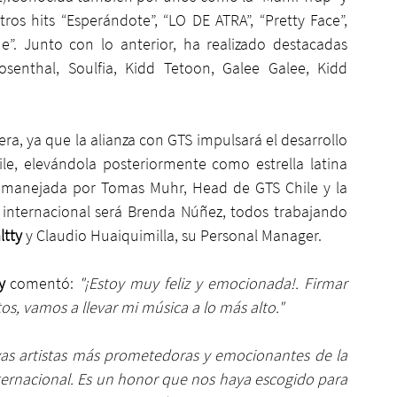
os hits “Esperándote”, “LO DE ATRA”, “Pretty Face”, 
e”. Junto con lo anterior, ha realizado destacadas 
senthal, Soulfia, Kidd Tetoon, Galee Galee, Kidd 
ra, ya que la alianza con GTS impulsará el desarrollo 
le, elevándola posteriormente como estrella latina 
 manejada por Tomas Muhr, Head de GTS Chile y la 
 internacional será Brenda Núñez, todos trabajando 
ltty
 y Claudio Huaiquimilla, su Personal Manager.
y
 comentó: 
"¡Estoy muy feliz y emocionada!. Firmar 
os, vamos a llevar mi música a lo más alto."
vas artistas más prometedoras y emocionantes de la 
ternacional. Es un honor que nos haya escogido para 