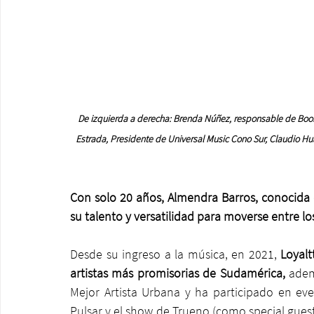
De izquierda a derecha: Brenda Núñez, responsable de Booking
Estrada, Presidente de Universal Music Cono Sur, Claudio H
Con solo 20 años, Almendra Barros, conocida e
su talento y versatilidad para moverse entre lo
Desde su ingreso a la música, en 2021, 
Loyalt
artistas más promisorias de Sudamérica, 
adem
Mejor Artista Urbana y ha participado en eve
Pulsar y el show de Trueno (como special gues