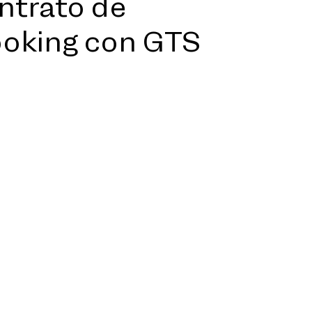
ntrato de
oking con GTS