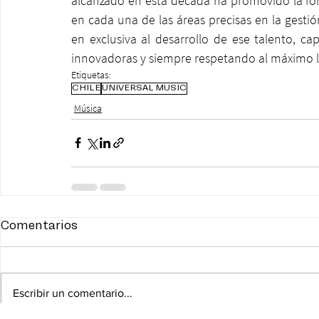
alcanzado en esta década ha promovido la for
en cada una de las áreas precisas en la gestión
en exclusiva al desarrollo de ese talento, capa
innovadoras y siempre respetando al máximo la
Etiquetas:
CHILE
UNIVERSAL MUSIC
Música
Comentarios
Escribir un comentario...