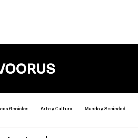
VOORUS
deas Geniales
Arte y Cultura
Mundo y Sociedad