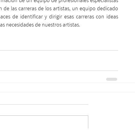
mación de un equipo de profesionales especialistas 
 de las carreras de los artistas, un equipo dedicado 
ces de identificar y dirigir esas carreras con ideas 
s necesidades de nuestros artistas.