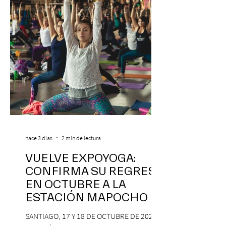
hace 3 días
2 min de lectura
VUELVE EXPOYOGA:
CONFIRMA SU REGRESO
EN OCTUBRE A LA
ESTACIÓN MAPOCHO
SANTIAGO, 17 Y 18 DE OCTUBRE DE 2026,