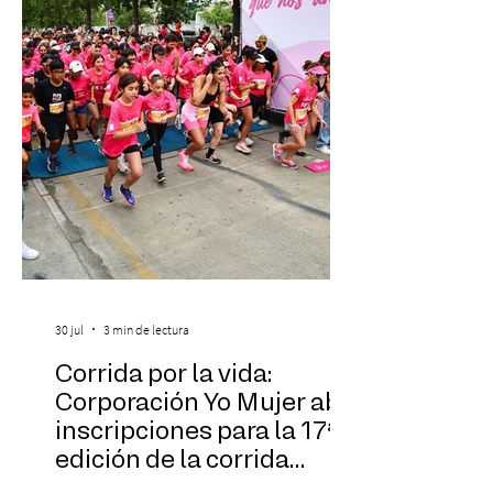
Las Cuatro Estaciones Porteñas de Astor
Piazzolla. Déja
30 jul
3 min de lectura
Corrida por la vida:
Corporación Yo Mujer abre
inscripciones para la 17ª
edición de la corrida
solidaria