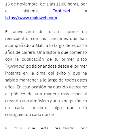
13 de noviembre  de a las 11:00 horas, por 
el sistema 
Topticket
 y 
https://www.maluweb.com
El aniversario del disco supone un 
reencuentro con las canciones que han 
acompañado a Malú a lo largo de estos 25 
años de carrera. Una historia que comenzó 
con la publicación de su primer disco 
“
Aprendiz
” posicionándose desde el primer 
instante en la cima del éxito y que ha 
sabido mantener a lo largo de todos estos 
años. En esta ocasión ha querido acercarse 
al público de una manera muy especial 
creando una atmósfera y una sinergia única 
en cada concierto, algo que está 
consiguiendo cada noche
El tour que está realizando por 