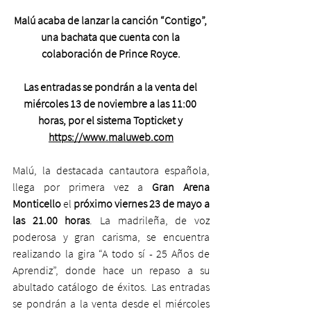
Malú acaba de lanzar la canción “Contigo”, 
una bachata que cuenta con la 
colaboración de Prince Royce.
Las entradas se pondrán a la venta del 
miércoles 13 de noviembre a las 11:00 
horas, por el sistema Topticket y 
https://www.maluweb.com
Malú, la destacada cantautora española, 
llega por primera vez a 
Gran Arena 
Monticello
 el 
próximo viernes 23 de mayo a 
las 21.00 horas
. La madrileña, de voz 
poderosa y gran carisma, se encuentra 
realizando la gira “A todo sí - 25 Años de 
Aprendiz”, donde hace un repaso a su 
abultado catálogo de éxitos. Las entradas 
se pondrán a la venta desde el miércoles 