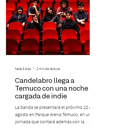
hace 3 días
2 min de lectura
Candelabro llega a
Temuco con una noche
cargada de indie
La banda se presentará el próximo 22 de
agosto en Parque Arena Temuco, en una
jornada que contará además con la
participación de los temuquenses “Todos