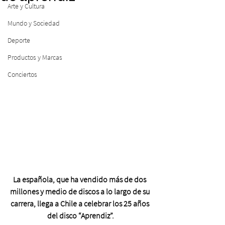
Arte y Cultura
Mundo y Sociedad
Deporte
Productos y Marcas
Conciertos
La española, que ha vendido más de dos 
millones y medio de discos a lo largo de su 
carrera, llega a Chile a celebrar los 25 años 
del disco “Aprendiz”.