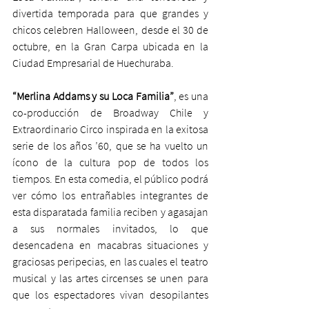
divertida temporada para que grandes y 
chicos celebren Halloween, desde el 30 de 
octubre, en la Gran Carpa ubicada en la 
Ciudad Empresarial de Huechuraba. 
“Merlina Addams y su Loca Familia”
, es una 
co-producción de Broadway Chile y 
Extraordinario Circo inspirada en la exitosa 
serie de los años ’60, que se ha vuelto un 
ícono de la cultura pop de todos los 
tiempos. En esta comedia, el público podrá 
ver cómo los entrañables integrantes de 
esta disparatada familia reciben y agasajan 
a sus normales invitados, lo que 
desencadena en macabras situaciones y 
graciosas peripecias, en las cuales el teatro 
musical y las artes circenses se unen para 
que los espectadores vivan desopilantes 