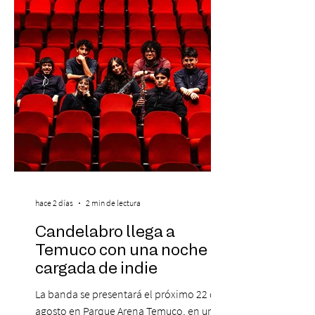
preventa con 20% descuento para los
clientes del mismo banco y 20% para las
personas que se pre inscribieron y el miérc
hace 2 días
2 min de lectura
Candelabro llega a
Temuco con una noche
cargada de indie
La banda se presentará el próximo 22 de
agosto en Parque Arena Temuco, en una