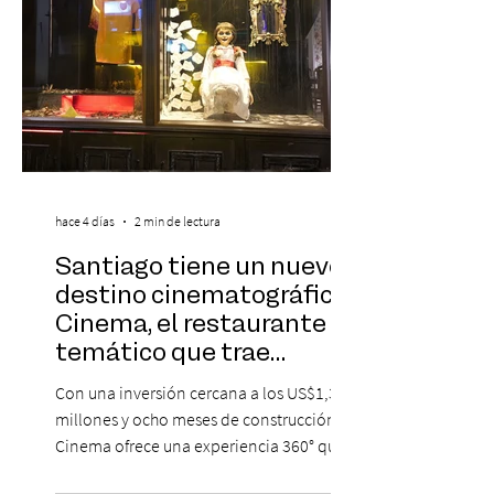
hace 4 días
2 min de lectura
Santiago tiene un nuevo
destino cinematográfico:
Cinema, el restaurante
temático que trae
Hollywood a Chile
Con una inversión cercana a los US$1,3
millones y ocho meses de construcción,
Cinema ofrece una experiencia 360° que
combina gastronomía, escenografía