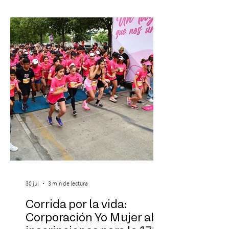
donde se encontrarán dos de las obras
más fascinantes de la historia de la música:
Las Cuatro Estaciones de Antonio Vivaldi y
Las Cuatro Estaciones Porteñas de Astor
Piazzolla. Déja
30 jul
3 min de lectura
Corrida por la vida:
Corporación Yo Mujer abre