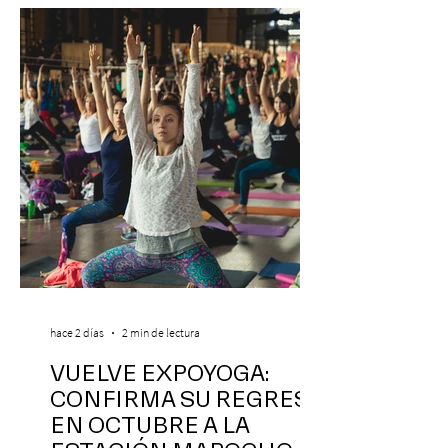
hace 2 días
2 min de lectura
VUELVE EXPOYOGA:
CONFIRMA SU REGRESO
EN OCTUBRE A LA